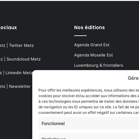
sociaux
Nos éditions
Agenda Grand Est
etz
|
Twitter Metz
Agenda Moselle Est
tz
|
Soundcloud Metz
Luxembourg & frontaliers
z
|
Linkedin Metz
Metz, Moselle & Lorraine
Gére
Nancy & Meurthe & Moselle
etz
|
Newsletter Metz
Pour offrir les meilleures expériences, nous utilisons des t
cookies pour stocker et/ou accéder aux informations des ap
Thionville & Moselle Nord
à ces technologies nous permettra de traiter des données
de navigation ou les ID uniques sur ce site. Le fait de ne p
Dossiers à la Une
consentement peut avoir un effet négatif sur certaines car
Fonctionnel
Histoire de Metz