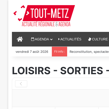
ACCUEIL
AGENDA
ACTUALITÉS
CULTURE 
vendredi 7 août 2026
Fil info :
Reconstitution, spectacle
LOISIRS - SORTIES