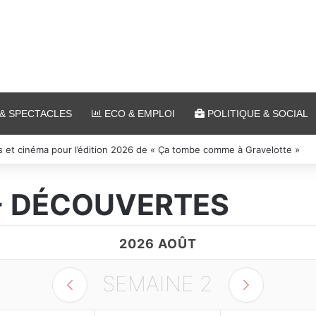
& SPECTACLES
ECO & EMPLOI
POLITIQUE & SOCIAL
s et cinéma pour l’édition 2026 de « Ça tombe comme à Gravelotte »
 - DÉCOUVERTES
2026 AOÛT
SEMAINE
2