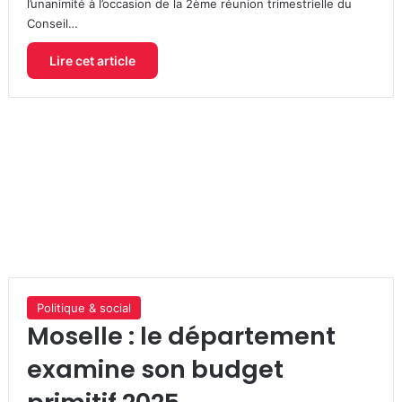
l’unanimité à l’occasion de la 2ème réunion trimestrielle du
Conseil…
Lire cet article
Politique & social
Moselle : le département
examine son budget