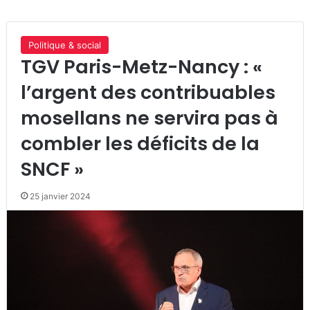
Politique & social
TGV Paris-Metz-Nancy : «
l’argent des contribuables
mosellans ne servira pas à
combler les déficits de la
SNCF »
25 janvier 2024