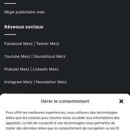
Régie publicitaire web
Réseaux sociaux
Facebook Metz
|
Twitter Metz
Youtube Metz
|
Soundcloud Metz
Podcast Metz
|
Linkedin Metz
Instagram Metz
|
Newsletter Metz
Twitch Metz
Gérer le consentement
Nos éditions
Pour offrir les meilleures expériences, nous utilisons des technologies
telles que les cookies pour stocker et/ou accéder aux informations des
appareils. Le fait de consentir à ces technologies nous permettra de
Agenda Grand Est
traiter des données telles que le comportement de navigation ou les ID