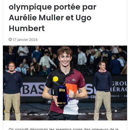
olympique portée par
Aurélie Muller et Ugo
Humbert
17 janvier 2024
On connaît désormais les premiers noms des relayeurs de la