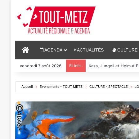
ACCUEIL
AGENDA
ACTUALITÉS
CULTURE 
vendredi 7 août 2026
Fil info :
Reconstitution, spectacle
Accueil
Evénements - TOUT METZ
CULTURE - SPECTACLE
LO