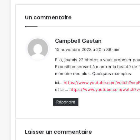
Un commentaire
d
Campbell Gaetan
i
15 novembre 2023 à 20 h 39 min
t
Ello, j’aurais 22 photos a vous proposer pou
Exposition servant à montrer la beauté de l’
:
mémoire des plus. Quelques exemples
ici…
https://www.youtube.com/watch?v=pF
et la …
https://www.youtube.com/watch?
Répondre
Laisser un commentaire