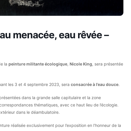
 eau menacée, eau rêvée –
de la
peinture militante écologique
,
Nicole King
, sera présentée
enant les 3 et 4 septembre 2023, sera
consacrée à l’eau douce
.
présentées dans la grande salle capitulaire et la zone
 correspondances thématiques, avec ce haut lieu de l’écologie.
xtérieur dans le déambulatoire.
nture réalisée exclusivement pour l’exposition en l’honneur de la