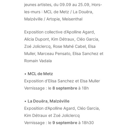
jeunes artistes, du 09.09 au 25.09, Hors-
les-murs : MCL de Metz / La Douëra,
Malzéville / Artopie, Meisenthal
Exposition collective d’Apolline Agard,
Alicia Dupont, Kim Détraux, Cléo Garcia,
Zoé Joliclercq, Rose Mahé Cabel, Elsa
Muller, Marceau Pensato, Elisa Sanchez et
Romain Vadala
•
MCL de Metz
Exposition d’Elisa Sanchez et Elsa Muller
Vernissage : le
8 septembre
à 18h
•
La Douëra, Malzéville
Exposition d’Apolline Agard, Cléo Garcia,
Kim Détraux et Zoé Joliclercq
Vernissage : le
9 septembre
à 18h30