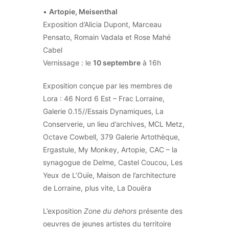
•
Artopie, Meisenthal
Exposition d’Alicia Dupont, Marceau
Pensato, Romain Vadala et Rose Mahé
Cabel
Vernissage : le
10 septembre
à 16h
Exposition conçue par les membres de
Lora : 46 Nord 6 Est – Frac Lorraine,
Galerie 0.15//Essais Dynamiques, La
Conserverie, un lieu d’archives, MCL Metz,
Octave Cowbell, 379 Galerie Artothèque,
Ergastule, My Monkey, Artopie, CAC – la
synagogue de Delme, Castel Coucou, Les
Yeux de L’Ouïe, Maison de l’architecture
de Lorraine, plus vite, La Douëra
L’exposition
Zone du dehors
présente des
oeuvres de jeunes artistes du territoire