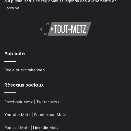
qui publie l’actualité régionale et l’agenda des événements en
Lorraine.
Publicité
Régie publicitaire web
Réseaux sociaux
Facebook Metz
|
Twitter Metz
Youtube Metz
|
Soundcloud Metz
Podcast Metz
|
Linkedin Metz