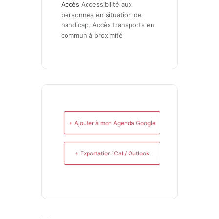
Accès
Accessibilité aux 
personnes en situation de 
handicap, Accès transports en 
commun à proximité
+ Ajouter à mon Agenda Google
+ Exportation iCal / Outlook