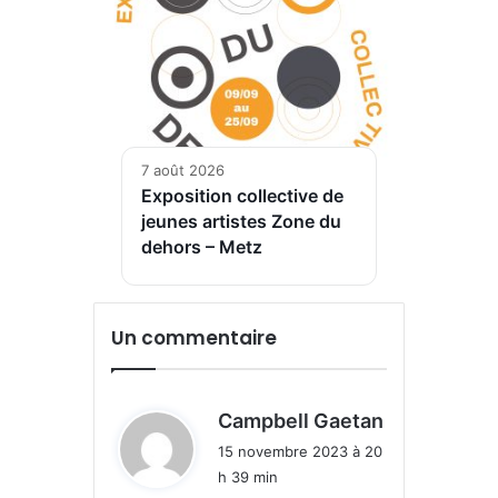
7 août 2026
Exposition collective de
jeunes artistes Zone du
dehors – Metz
Un commentaire
d
Campbell Gaetan
i
15 novembre 2023 à 20
t
h 39 min