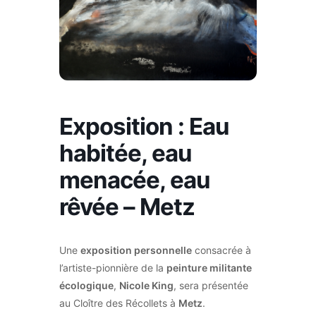
Exposition : Eau
habitée, eau
menacée, eau
rêvée – Metz
Une
exposition personnelle
consacrée à
l’artiste-pionnière de la
peinture militante
écologique
,
Nicole King
, sera présentée
au Cloître des Récollets à
Metz
.