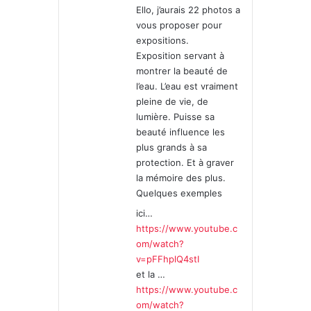
Ello, j’aurais 22 photos a
:
vous proposer pour
expositions.
Exposition servant à
montrer la beauté de
l’eau. L’eau est vraiment
pleine de vie, de
lumière. Puisse sa
beauté influence les
plus grands à sa
protection. Et à graver
la mémoire des plus.
Quelques exemples
ici…
https://www.youtube.c
om/watch?
v=pFFhplQ4stI
et la …
https://www.youtube.c
om/watch?