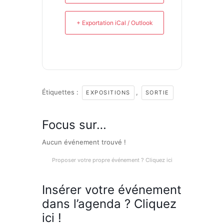
+ Exportation iCal / Outlook
Étiquettes :
,
EXPOSITIONS
SORTIE
Focus sur…
Aucun événement trouvé !
Proposer votre propre événement ? Cliquez ici
Insérer votre événement
dans l’agenda ? Cliquez
ici !