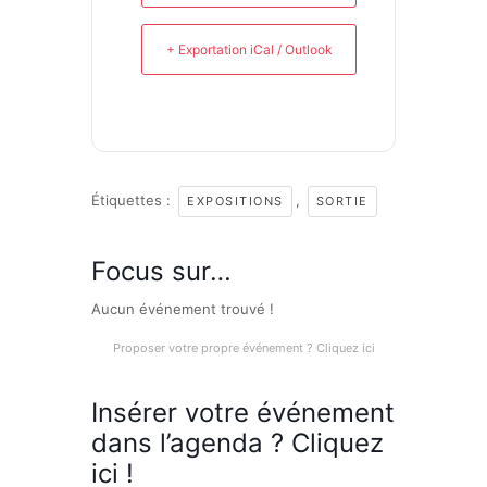
+ Exportation iCal / Outlook
Étiquettes :
,
EXPOSITIONS
SORTIE
Focus sur…
Aucun événement trouvé !
Proposer votre propre événement ? Cliquez ici
Insérer votre événement
dans l’agenda ? Cliquez
ici !