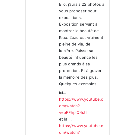
Ello, j’aurais 22 photos a
:
vous proposer pour
expositions.
Exposition servant à
montrer la beauté de
l’eau. L’eau est vraiment
pleine de vie, de
lumière. Puisse sa
beauté influence les
plus grands à sa
protection. Et à graver
la mémoire des plus.
Quelques exemples
ici…
https://www.youtube.c
om/watch?
v=pFFhplQ4stI
et la …
https://www.youtube.c
om/watch?