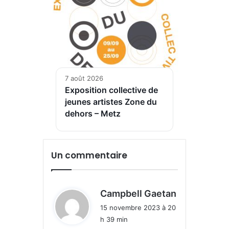
7 août 2026
Exposition collective de
jeunes artistes Zone du
dehors – Metz
Un commentaire
d
Campbell Gaetan
i
15 novembre 2023 à 20
t
h 39 min