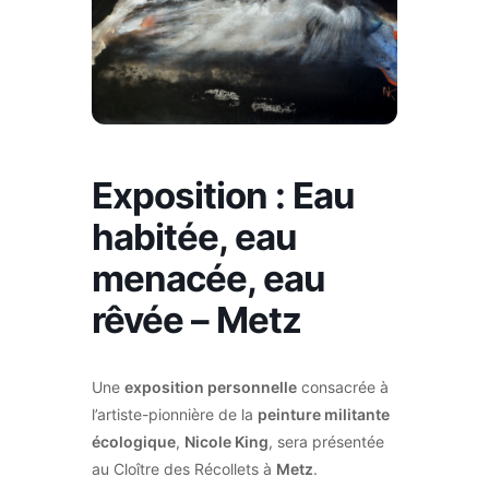
Exposition : Eau
habitée, eau
menacée, eau
rêvée – Metz
Une
exposition personnelle
consacrée à
l’artiste-pionnière de la
peinture militante
écologique
,
Nicole King
, sera présentée
au Cloître des Récollets à
Metz
.