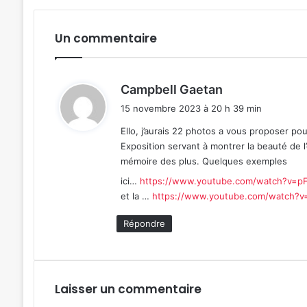
Un commentaire
d
Campbell Gaetan
i
15 novembre 2023 à 20 h 39 min
t
Ello, j’aurais 22 photos a vous proposer pou
Exposition servant à montrer la beauté de l’
:
mémoire des plus. Quelques exemples
ici…
https://www.youtube.com/watch?v=pF
et la …
https://www.youtube.com/watch?
Répondre
Laisser un commentaire