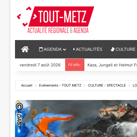
ACCUEIL
AGENDA
ACTUALITÉS
CULTURE 
vendredi 7 août 2026
Fil info :
Reconstitution, spectacle
Accueil
Evénements - TOUT METZ
CULTURE - SPECTACLE
LO