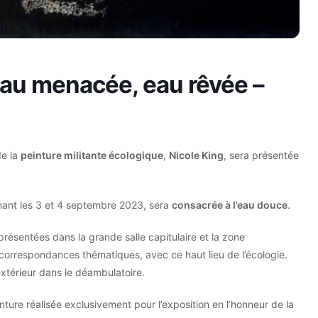
 eau menacée, eau rêvée –
de la
peinture militante écologique
,
Nicole King
, sera présentée
enant les 3 et 4 septembre 2023, sera
consacrée à l’eau douce
.
présentées dans la grande salle capitulaire et la zone
 correspondances thématiques, avec ce haut lieu de l’écologie.
xtérieur dans le déambulatoire.
nture réalisée exclusivement pour l’exposition en l’honneur de la