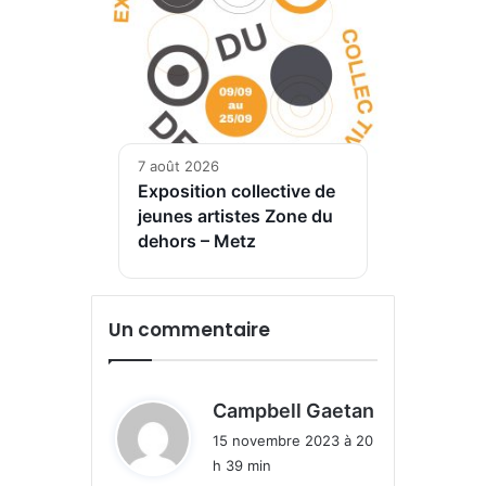
7 août 2026
Exposition collective de
jeunes artistes Zone du
dehors – Metz
Un commentaire
d
Campbell Gaetan
i
15 novembre 2023 à 20
t
h 39 min