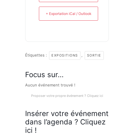
+ Exportation iCal / Outlook
Étiquettes :
,
EXPOSITIONS
SORTIE
Focus sur…
Aucun événement trouvé !
Proposer votre propre événement ? Cliquez ici
Insérer votre événement
dans l’agenda ? Cliquez
ici !