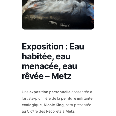
Exposition : Eau
habitée, eau
menacée, eau
rêvée – Metz
Une
exposition personnelle
consacrée à
l’artiste-pionnière de la
peinture militante
écologique
,
Nicole King
, sera présentée
au Cloître des Récollets à
Metz
.