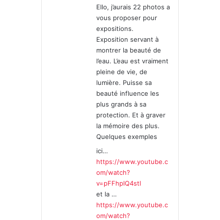
Ello, j’aurais 22 photos a
:
vous proposer pour
expositions.
Exposition servant à
montrer la beauté de
l’eau. L’eau est vraiment
pleine de vie, de
lumière. Puisse sa
beauté influence les
plus grands à sa
protection. Et à graver
la mémoire des plus.
Quelques exemples
ici…
https://www.youtube.c
om/watch?
v=pFFhplQ4stI
et la …
https://www.youtube.c
om/watch?