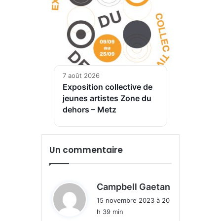
7 août 2026
Exposition collective de
jeunes artistes Zone du
dehors – Metz
Un commentaire
d
Campbell Gaetan
i
15 novembre 2023 à 20
t
h 39 min