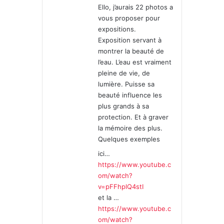
Ello, j’aurais 22 photos a
:
vous proposer pour
expositions.
Exposition servant à
montrer la beauté de
l’eau. L’eau est vraiment
pleine de vie, de
lumière. Puisse sa
beauté influence les
plus grands à sa
protection. Et à graver
la mémoire des plus.
Quelques exemples
ici…
https://www.youtube.c
om/watch?
v=pFFhplQ4stI
et la …
https://www.youtube.c
om/watch?