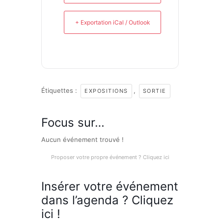
+ Exportation iCal / Outlook
Étiquettes :
,
EXPOSITIONS
SORTIE
Focus sur…
Aucun événement trouvé !
Proposer votre propre événement ? Cliquez ici
Insérer votre événement
dans l’agenda ? Cliquez
ici !