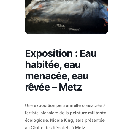
Exposition : Eau
habitée, eau
menacée, eau
rêvée – Metz
Une
exposition personnelle
consacrée à
l’artiste-pionnière de la
peinture militante
écologique
,
Nicole King
, sera présentée
au Cloître des Récollets à
Metz
.