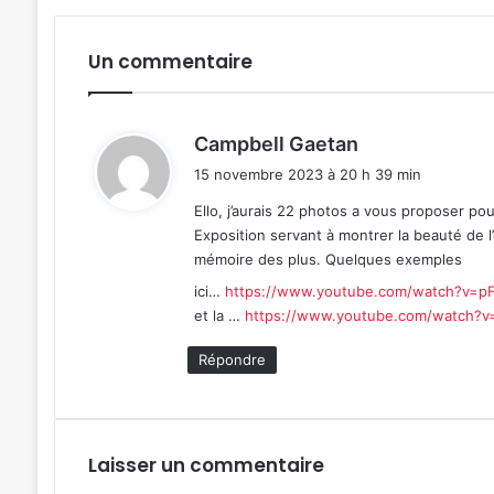
Un commentaire
d
Campbell Gaetan
i
15 novembre 2023 à 20 h 39 min
t
Ello, j’aurais 22 photos a vous proposer pou
Exposition servant à montrer la beauté de l’
:
mémoire des plus. Quelques exemples
ici…
https://www.youtube.com/watch?v=pF
et la …
https://www.youtube.com/watch?
Répondre
Laisser un commentaire