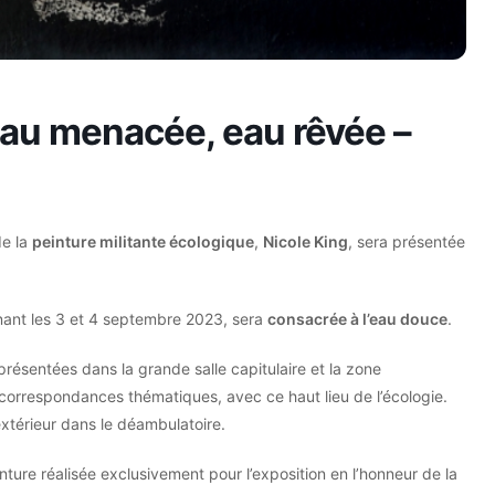
 eau menacée, eau rêvée –
de la
peinture militante écologique
,
Nicole King
, sera présentée
enant les 3 et 4 septembre 2023, sera
consacrée à l’eau douce
.
présentées dans la grande salle capitulaire et la zone
 correspondances thématiques, avec ce haut lieu de l’écologie.
xtérieur dans le déambulatoire.
nture réalisée exclusivement pour l’exposition en l’honneur de la