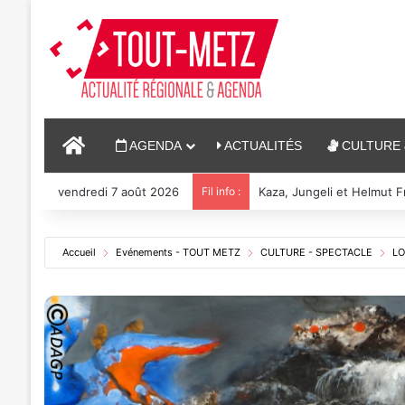
ACCUEIL
AGENDA
ACTUALITÉS
CULTURE 
vendredi 7 août 2026
Fil info :
Reconstitution, spectacle
Accueil
Evénements - TOUT METZ
CULTURE - SPECTACLE
LO