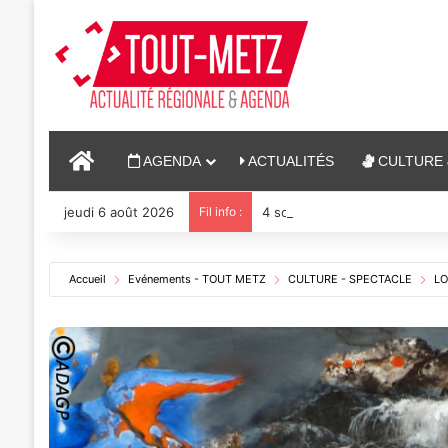
ACCUEIL
AGENDA
ACTUALITÉS
CULTURE 
jeudi 6 août 2026
Fil info :
4 soirées concerts prévues à
Accueil
Evénements - TOUT METZ
CULTURE - SPECTACLE
LO