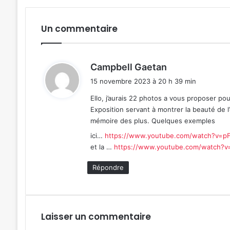
Un commentaire
d
Campbell Gaetan
i
15 novembre 2023 à 20 h 39 min
t
Ello, j’aurais 22 photos a vous proposer pou
Exposition servant à montrer la beauté de l’
:
mémoire des plus. Quelques exemples
ici…
https://www.youtube.com/watch?v=pF
et la …
https://www.youtube.com/watch?
Répondre
Laisser un commentaire