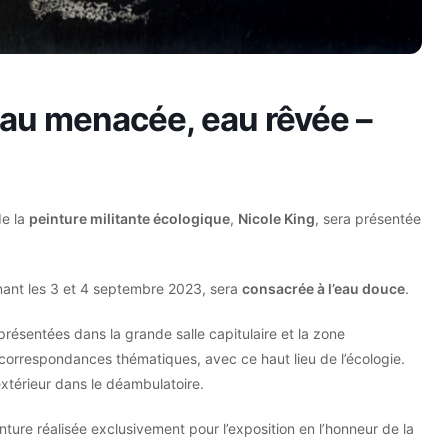
 eau menacée, eau rêvée –
de la
peinture militante écologique
,
Nicole King
, sera présentée
enant les 3 et 4 septembre 2023, sera
consacrée à l’eau douce
.
présentées dans la grande salle capitulaire et la zone
 correspondances thématiques, avec ce haut lieu de l’écologie.
xtérieur dans le déambulatoire.
nture réalisée exclusivement pour l’exposition en l’honneur de la