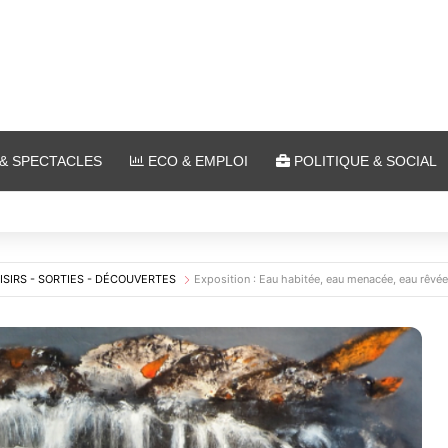
& SPECTACLES
ECO & EMPLOI
POLITIQUE & SOCIAL
 Ars-sur-Moselle du 7 au 28 août 2026
ISIRS - SORTIES - DÉCOUVERTES
Exposition : Eau habitée, eau menacée, eau rêvé