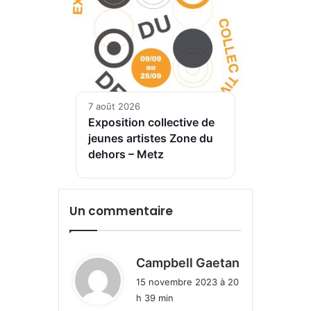
7 août 2026
Exposition collective de
jeunes artistes Zone du
dehors – Metz
Un commentaire
d
Campbell Gaetan
i
15 novembre 2023 à 20
t
h 39 min