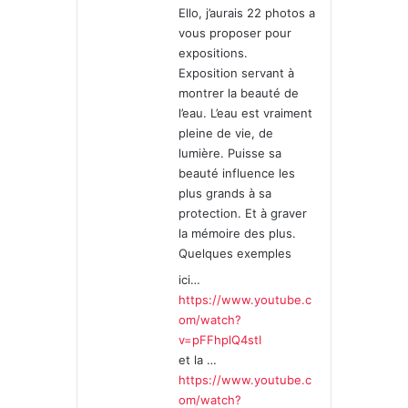
Ello, j’aurais 22 photos a
:
vous proposer pour
expositions.
Exposition servant à
montrer la beauté de
l’eau. L’eau est vraiment
pleine de vie, de
lumière. Puisse sa
beauté influence les
plus grands à sa
protection. Et à graver
la mémoire des plus.
Quelques exemples
ici…
https://www.youtube.c
om/watch?
v=pFFhplQ4stI
et la …
https://www.youtube.c
om/watch?