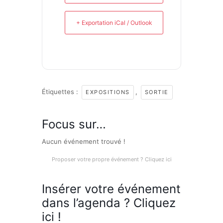
+ Exportation iCal / Outlook
Étiquettes :
,
EXPOSITIONS
SORTIE
Focus sur…
Aucun événement trouvé !
Proposer votre propre événement ? Cliquez ici
Insérer votre événement
dans l’agenda ? Cliquez
ici !