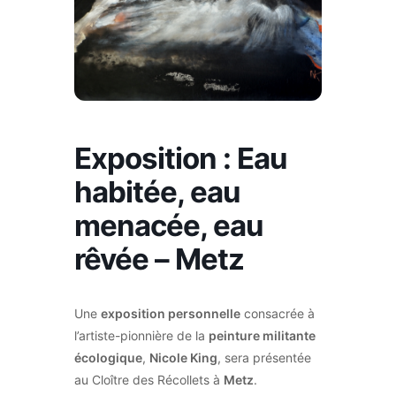
Exposition : Eau
habitée, eau
menacée, eau
rêvée – Metz
Une
exposition personnelle
consacrée à
l’artiste-pionnière de la
peinture militante
écologique
,
Nicole King
, sera présentée
au Cloître des Récollets à
Metz
.