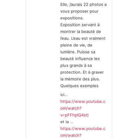
Ello, j’aurais 22 photos a
:
vous proposer pour
expositions.
Exposition servant à
montrer la beauté de
l’eau. L’eau est vraiment
pleine de vie, de
lumière. Puisse sa
beauté influence les
plus grands à sa
protection. Et à graver
la mémoire des plus.
Quelques exemples
ici…
https://www.youtube.c
om/watch?
v=pFFhplQ4stI
et la …
https://www.youtube.c
om/watch?