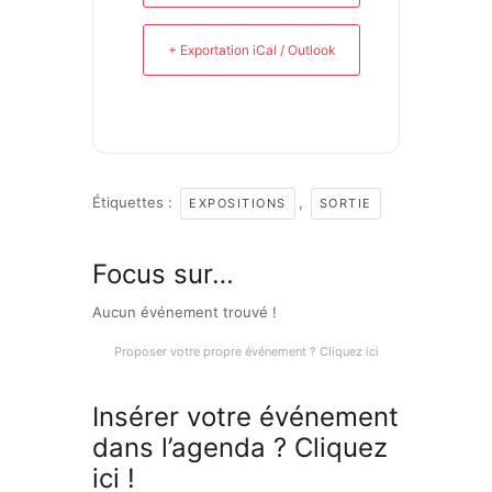
+ Exportation iCal / Outlook
Étiquettes :
,
EXPOSITIONS
SORTIE
Focus sur…
Aucun événement trouvé !
Proposer votre propre événement ? Cliquez ici
Insérer votre événement
dans l’agenda ? Cliquez
ici !