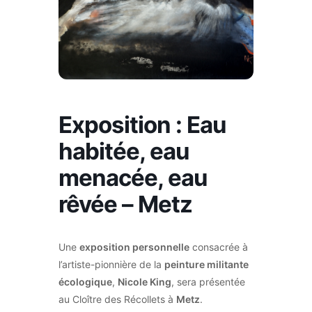
Exposition : Eau
habitée, eau
menacée, eau
rêvée – Metz
Une
exposition personnelle
consacrée à
l’artiste-pionnière de la
peinture militante
écologique
,
Nicole King
, sera présentée
au Cloître des Récollets à
Metz
.