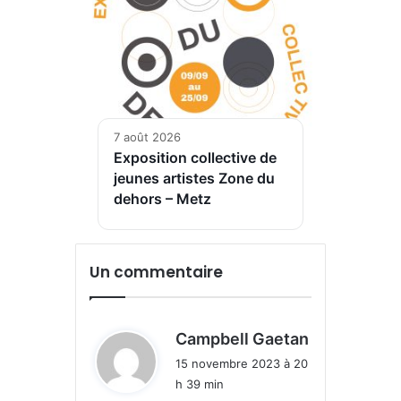
7 août 2026
Exposition collective de
jeunes artistes Zone du
dehors – Metz
Un commentaire
d
Campbell Gaetan
i
15 novembre 2023 à 20
t
h 39 min