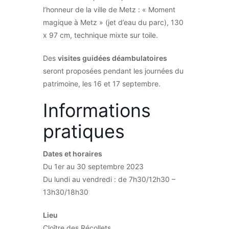
l’honneur de la ville de Metz : « Moment
magique à Metz » (jet d’eau du parc), 130
x 97 cm, technique mixte sur toile.
Des
visites guidées déambulatoires
seront proposées pendant les journées du
patrimoine, les 16 et 17 septembre.
Informations
pratiques
Dates et horaires
Du 1er au 30 septembre 2023
Du lundi au vendredi : de 7h30/12h30 –
13h30/18h30
Lieu
Cloître des Récollets