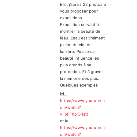
Ello, j’aurais 22 photos a
:
vous proposer pour
expositions.
Exposition servant à
montrer la beauté de
l’eau. L’eau est vraiment
pleine de vie, de
lumière. Puisse sa
beauté influence les
plus grands à sa
protection. Et à graver
la mémoire des plus.
Quelques exemples
ici…
https://www.youtube.c
om/watch?
v=pFFhplQ4stI
et la …
https://www.youtube.c
om/watch?