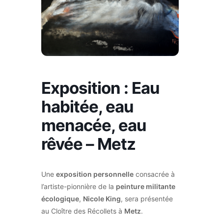
Exposition : Eau
habitée, eau
menacée, eau
rêvée – Metz
Une
exposition personnelle
consacrée à
l’artiste-pionnière de la
peinture militante
écologique
,
Nicole King
, sera présentée
au Cloître des Récollets à
Metz
.