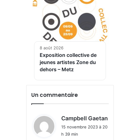
8 août 2026
Exposition collective de
jeunes artistes Zone du
dehors – Metz
Un commentaire
d
Campbell Gaetan
i
15 novembre 2023 à 20
t
h 39 min