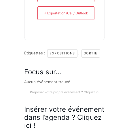
+ Exportation iCal / Outlook
Étiquettes :
,
EXPOSITIONS
SORTIE
Focus sur…
Aucun événement trouvé !
Proposer votre propre événement ? Cliquez ici
Insérer votre événement
dans l’agenda ? Cliquez
ici !