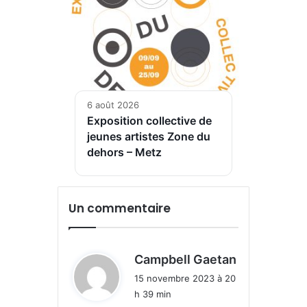
6 août 2026
Exposition collective de
jeunes artistes Zone du
dehors – Metz
Un commentaire
d
Campbell Gaetan
i
15 novembre 2023 à 20
t
h 39 min