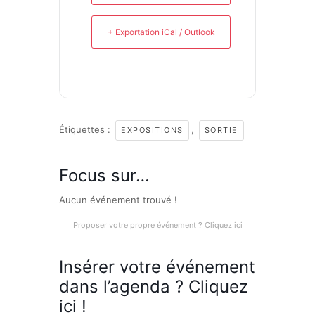
+ Exportation iCal / Outlook
Étiquettes :
,
EXPOSITIONS
SORTIE
Focus sur…
Aucun événement trouvé !
Proposer votre propre événement ? Cliquez ici
Insérer votre événement
dans l’agenda ? Cliquez
ici !