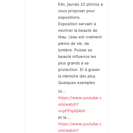
Ello, j’aurais 22 photos a
:
vous proposer pour
expositions.
Exposition servant à
montrer la beauté de
l’eau. L’eau est vraiment
pleine de vie, de
lumière. Puisse sa
beauté influence les
plus grands à sa
protection. Et à graver
la mémoire des plus.
Quelques exemples
ici…
https://www.youtube.c
om/watch?
v=pFFhplQ4stI
et la …
https://www.youtube.c
om/watch?