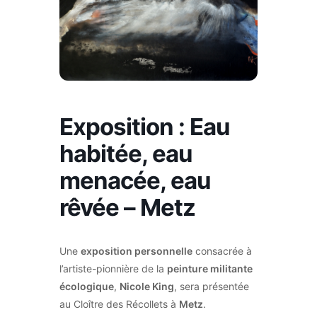
Exposition : Eau
habitée, eau
menacée, eau
rêvée – Metz
Une
exposition personnelle
consacrée à
l’artiste-pionnière de la
peinture militante
écologique
,
Nicole King
, sera présentée
au Cloître des Récollets à
Metz
.