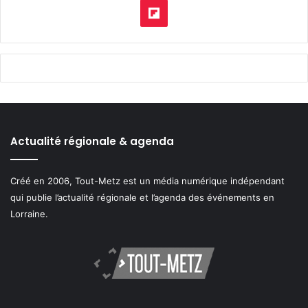
pod
Flipboard
Actualité régionale & agenda
Créé en 2006, Tout-Metz est un média numérique indépendant
qui publie l’actualité régionale et l’agenda des événements en
Lorraine.