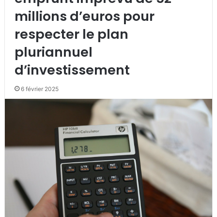
millions d’euros pour
respecter le plan
pluriannuel
d’investissement
6 février 2025