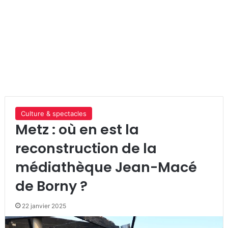
Culture & spectacles
Metz : où en est la
reconstruction de la
médiathèque Jean-Macé
de Borny ?
22 janvier 2025