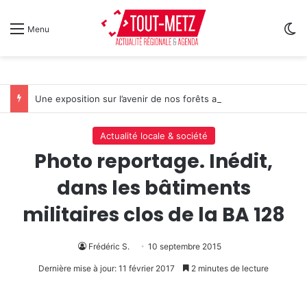
Sw
Menu
Une exposition sur l’avenir de nos forêts au cloître des Récollets à Metz
Actualité locale & société
Photo reportage. Inédit,
dans les bâtiments
militaires clos de la BA 128
Frédéric S.
10 septembre 2015
Dernière mise à jour: 11 février 2017
2 minutes de lecture