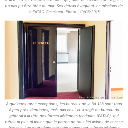
n’a pas pu être ôtée du mur. Ses détails évoquent les missions de
la FATAC. Fascinant. Photo : 10/08/2015
A quelques rares exceptions, les bureaux de la BA 128 sont tous
à peu près identiques, mais pas celui-ci. Il s’agit du bureau du
général à la tête des forces aériennes tactiques (FATAC), qui
n’était ni plus ni moins que le patron de tous les avions de chasse
français. Les opérations militaires engageant la force aérienne