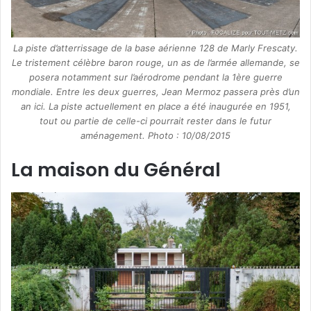
La piste d’atterrissage de la base aérienne 128 de Marly Frescaty.
Le tristement célèbre baron rouge, un as de l’armée allemande, se
posera notamment sur l’aérodrome pendant la 1ère guerre
mondiale. Entre les deux guerres, Jean Mermoz passera près d’un
an ici. La piste actuellement en place a été inaugurée en 1951,
tout ou partie de celle-ci pourrait rester dans le futur
aménagement. Photo : 10/08/2015
La maison du Général