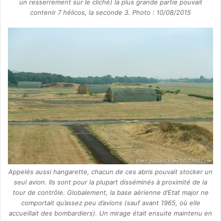
un resserrement sur le cliché) la plus grande partie pouvait
contenir 7 hélicos, la seconde 3. Photo : 10/08/2015
Appelés aussi hangarette, chacun de ces abris pouvait stocker un
seul avion. Ils sont pour la plupart disséminés à proximité de la
tour de contrôle. Globalement, la base aérienne d’Etat major ne
comportait qu’assez peu d’avions (sauf avant 1965, où elle
accueillait des bombardiers). Un mirage était ensuite maintenu en