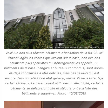
Voici l’un des plus récents bâtiments d’habitation de la BA128. Ici
étaient logés les cadres qui vivaient sur la base, non loin des
bâtiments plus spartiates qui hébergeaient les appelés. 60
bâtiments de la base (hangars et bureaux confondus) sont dores-
et-déjà condamnés à être détruits, mais pas celui-ci qui est
encore dans un relatif bon état général, même s’il nécessite déjà
certains travaux. La base n’ayant ni fluides, ni électricité, certains
bâtiments se délabreront vite et s’ajouteront à la liste des
bâtiments à supprimer. Photo : 10/08/2015