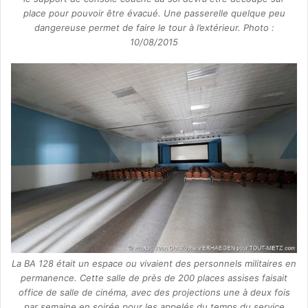
place pour pouvoir être évacué. Une passerelle quelque peu
dangereuse permet de faire le tour à l’extérieur. Photo :
10/08/2015
La BA 128 était un espace ou vivaient des personnels militaires en
permanence. Cette salle de près de 200 places assises faisait
office de salle de cinéma, avec des projections une à deux fois
par semaine en soirée pour les appelés du temps du service