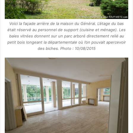
Voici la façade arrière de la maison du Général. L’étage du bas
était réservé au personnel de support (cuisine et ménage). Les
baies vitrées donnent sur un parc arboré directement relié au
petit bois longeant la départementale où l’on pouvait apercevoir
des biches. Photo : 10/08/2015