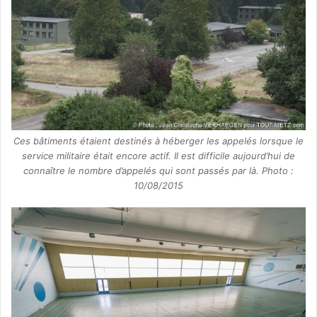
Ces bâtiments étaient destinés à héberger les appelés lorsque le
service militaire était encore actif. Il est difficile aujourd’hui de
connaître le nombre d’appelés qui sont passés par là. Photo :
10/08/2015