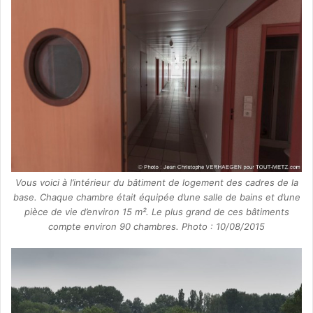
Vous voici à l’intérieur du bâtiment de logement des cadres de la
base. Chaque chambre était équipée d’une salle de bains et d’une
pièce de vie d’environ 15 m². Le plus grand de ces bâtiments
compte environ 90 chambres. Photo : 10/08/2015