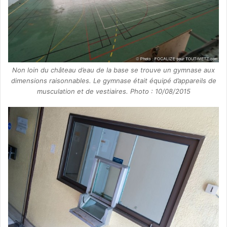
Non loin du château d’eau de la base se trouve un gymnase aux
dimensions raisonnables. Le gymnase était équipé d’appareils de
musculation et de vestiaires. Photo : 10/08/2015