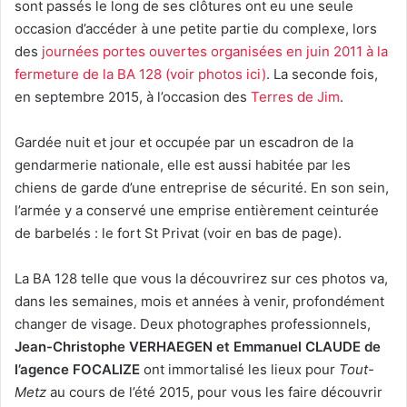
sont passés le long de ses clôtures ont eu une seule
occasion d’accéder à une petite partie du complexe, lors
des
journées portes ouvertes organisées en juin 2011 à la
fermeture de la BA 128 (voir photos ici)
. La seconde fois,
en septembre 2015, à l’occasion des
Terres de Jim
.
Gardée nuit et jour et occupée par un escadron de la
gendarmerie nationale, elle est aussi habitée par les
chiens de garde d’une entreprise de sécurité. En son sein,
l’armée y a conservé une emprise entièrement ceinturée
de barbelés : le fort St Privat (voir en bas de page).
La BA 128 telle que vous la découvrirez sur ces photos va,
dans les semaines, mois et années à venir, profondément
changer de visage. Deux photographes professionnels,
Jean-Christophe VERHAEGEN et Emmanuel CLAUDE de
l’agence FOCALIZE
ont immortalisé les lieux pour
Tout-
Metz
au cours de l’été 2015, pour vous les faire découvrir