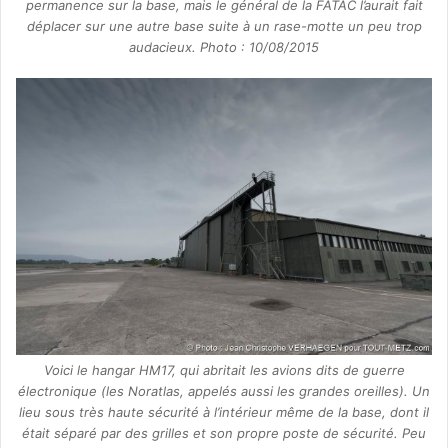
permanence sur la base, mais le général de la FATAC l’aurait fait
déplacer sur une autre base suite à un rase-motte un peu trop
audacieux. Photo : 10/08/2015
Voici le hangar HM17, qui abritait les avions dits de guerre
électronique (les Noratlas, appelés aussi les grandes oreilles). Un
lieu sous très haute sécurité à l’intérieur même de la base, dont il
était séparé par des grilles et son propre poste de sécurité. Peu