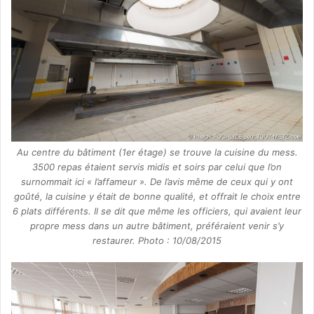
Au centre du bâtiment (1er étage) se trouve la cuisine du mess.
3500 repas étaient servis midis et soirs par celui que l’on
surnommait ici « l’affameur ». De l’avis même de ceux qui y ont
goûté, la cuisine y était de bonne qualité, et offrait le choix entre
6 plats différents. Il se dit que même les officiers, qui avaient leur
propre mess dans un autre bâtiment, préféraient venir s’y
restaurer. Photo : 10/08/2015