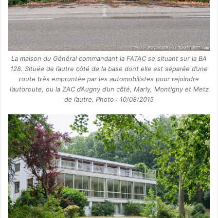
La maison du Général commandant la FATAC se situant sur la BA
128. Située de l’autre côté de la base dont elle est séparée d’une
route très empruntée par les automobilistes pour rejoindre
l’autoroute, ou la ZAC d’Augny d’un côté, Marly, Montigny et Metz
de l’autre. Photo : 10/08/2015