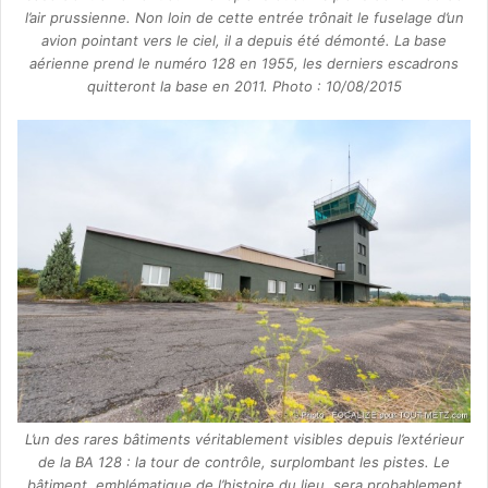
l’air prussienne. Non loin de cette entrée trônait le fuselage d’un
avion pointant vers le ciel, il a depuis été démonté. La base
aérienne prend le numéro 128 en 1955, les derniers escadrons
quitteront la base en 2011. Photo : 10/08/2015
L’un des rares bâtiments véritablement visibles depuis l’extérieur
de la BA 128 : la tour de contrôle, surplombant les pistes. Le
bâtiment, emblématique de l’histoire du lieu, sera probablement