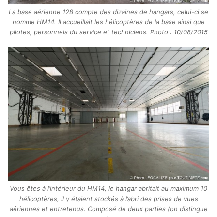
La base aérienne 128 compte des dizaines de hangars, celui-ci se
nomme HM14. Il accueillait les hélicoptères de la base ainsi que
pilotes, personnels du service et techniciens. Photo : 10/08/2015
Vous êtes à l’intérieur du HM14, le hangar abritait au maximum 10
hélicoptères, il y étaient stockés à l’abri des prises de vues
aériennes et entretenus. Composé de deux parties (on distingue