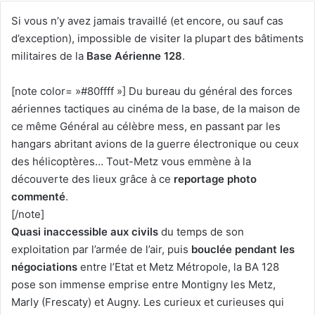
Si vous n’y avez jamais travaillé (et encore, ou sauf cas
d’exception), impossible de visiter la plupart des bâtiments
militaires de la
Base Aérienne 128
.
[note color= »#80ffff »] Du bureau du général des forces
aériennes tactiques au cinéma de la base, de la maison de
ce même Général au célèbre mess, en passant par les
hangars abritant avions de la guerre électronique ou ceux
des hélicoptères… Tout-Metz vous emmène à la
découverte des lieux grâce à ce
reportage photo
commenté
.
[/note]
Quasi inaccessible aux civils
du temps de son
exploitation par l’armée de l’air, puis
bouclée pendant les
négociations
entre l’Etat et Metz Métropole, la BA 128
pose son immense emprise entre Montigny les Metz,
Marly (Frescaty) et Augny. Les curieux et curieuses qui