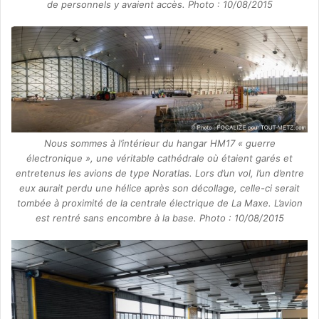
de personnels y avaient accès. Photo : 10/08/2015
Nous sommes à l’intérieur du hangar HM17 « guerre
électronique », une véritable cathédrale où étaient garés et
entretenus les avions de type Noratlas. Lors d’un vol, l’un d’entre
eux aurait perdu une hélice après son décollage, celle-ci serait
tombée à proximité de la centrale électrique de La Maxe. L’avion
est rentré sans encombre à la base. Photo : 10/08/2015