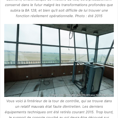
conservé dans le futur malgré les transformations profondes que
subira la BA 128, et bien qu’il soit difficile de lui trouver une
fonction réellement opérationnelle. Photo : été 2015
Vous voici à l’intérieur de la tour de contrôle, qui se trouve dans
un relatif mauvais état faute d’entretien. Les derniers
équipements techniques ont été retirés courant 2015. Trop lourd,
le support de console couché au sol devra être découpé sur