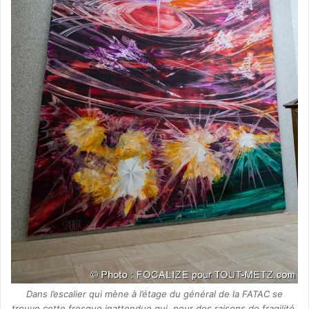
Dans l’escalier qui mène à l’étage du général de la FATAC se
trouve cette fresque inattendue qui, pour des raisons de fragilité,