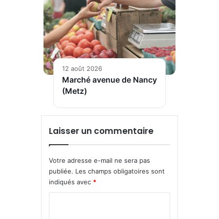
12 août 2026
Marché avenue de Nancy
(Metz)
Laisser un commentaire
Votre adresse e-mail ne sera pas
publiée.
Les champs obligatoires sont
indiqués avec
*
C
o