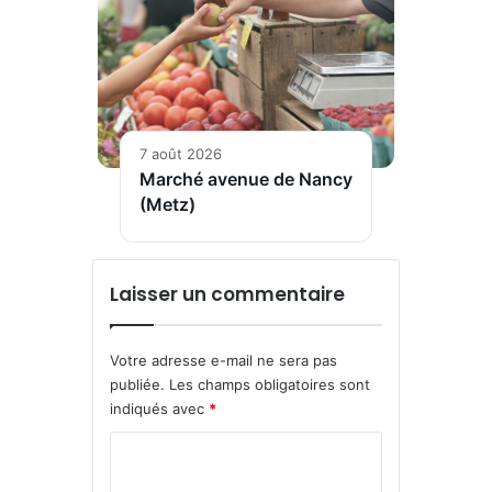
7 août 2026
Marché avenue de Nancy
(Metz)
Laisser un commentaire
Votre adresse e-mail ne sera pas
publiée.
Les champs obligatoires sont
indiqués avec
*
C
o