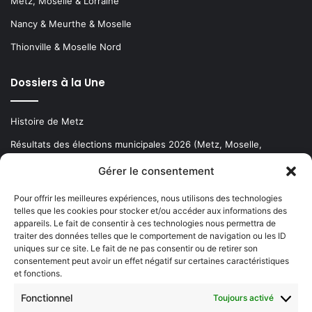
Metz, Moselle & Lorraine
Nancy & Meurthe & Moselle
Thionville & Moselle Nord
Dossiers à la Une
Histoire de Metz
Résultats des élections municipales 2026 (Metz, Moselle,
Lorraine)
Gérer le consentement
Sentier des lanternes
Pour offrir les meilleures expériences, nous utilisons des technologies
telles que les cookies pour stocker et/ou accéder aux informations des
Newsletter gratuite
appareils. Le fait de consentir à ces technologies nous permettra de
traiter des données telles que le comportement de navigation ou les ID
uniques sur ce site. Le fait de ne pas consentir ou de retirer son
consentement peut avoir un effet négatif sur certaines caractéristiques
et fonctions.
Choisissez : matin, soir ou hebdo ?
Fonctionnel
Toujours activé
Les infos essentielles de la région à lire au moment où cela vous