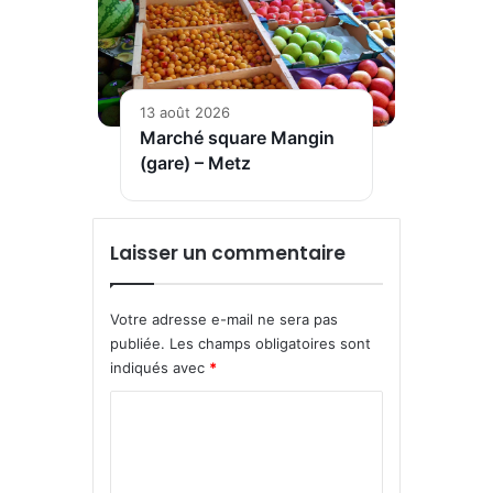
13 août 2026
Marché square Mangin
(gare) – Metz
Laisser un commentaire
Votre adresse e-mail ne sera pas
publiée.
Les champs obligatoires sont
indiqués avec
*
C
o
m