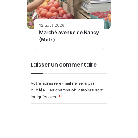
12 août 2026
Marché avenue de Nancy
(Metz)
Laisser un commentaire
Votre adresse e-mail ne sera pas
publiée.
Les champs obligatoires sont
indiqués avec
*
C
o
m
m