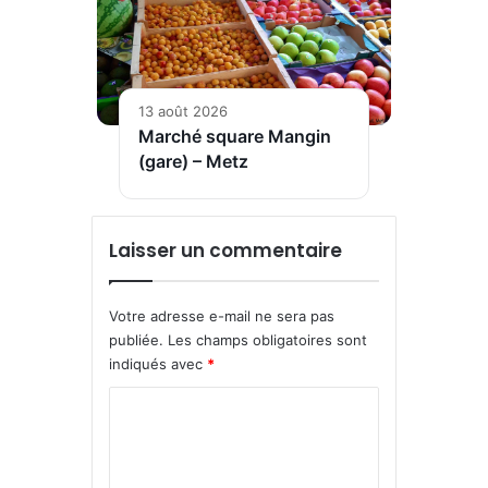
13 août 2026
Marché square Mangin
(gare) – Metz
Laisser un commentaire
Votre adresse e-mail ne sera pas
publiée.
Les champs obligatoires sont
indiqués avec
*
C
o
m