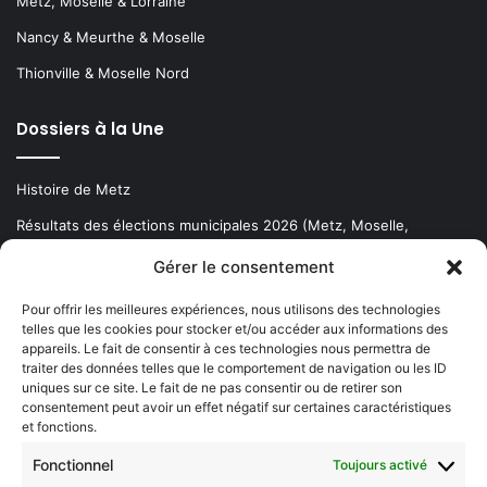
Metz, Moselle & Lorraine
Nancy & Meurthe & Moselle
Thionville & Moselle Nord
Dossiers à la Une
Histoire de Metz
Résultats des élections municipales 2026 (Metz, Moselle,
Lorraine)
Gérer le consentement
Sentier des lanternes
Pour offrir les meilleures expériences, nous utilisons des technologies
telles que les cookies pour stocker et/ou accéder aux informations des
Newsletter gratuite
appareils. Le fait de consentir à ces technologies nous permettra de
traiter des données telles que le comportement de navigation ou les ID
uniques sur ce site. Le fait de ne pas consentir ou de retirer son
consentement peut avoir un effet négatif sur certaines caractéristiques
et fonctions.
Choisissez : matin, soir ou hebdo ?
Fonctionnel
Toujours activé
Les infos essentielles de la région à lire au moment où cela vous