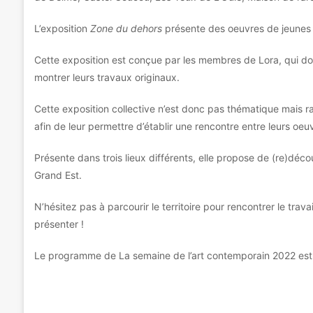
L’exposition
Zone du dehors
présente des oeuvres de jeunes ar
Cette exposition est conçue par les membres de Lora, qui donn
montrer leurs travaux originaux.
Cette exposition collective n’est donc pas thématique mais r
afin de leur permettre d’établir une rencontre entre leurs oeu
Présente dans trois lieux différents, elle propose de (re)déc
Grand Est.
N’hésitez pas à parcourir le territoire pour rencontrer le trava
présenter !
Le programme de La semaine de l’art contemporain 2022 est à