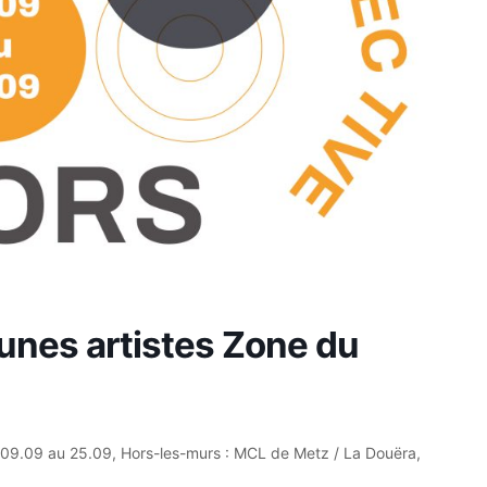
eunes artistes Zone du
du 09.09 au 25.09, Hors-les-murs : MCL de Metz / La Douëra,