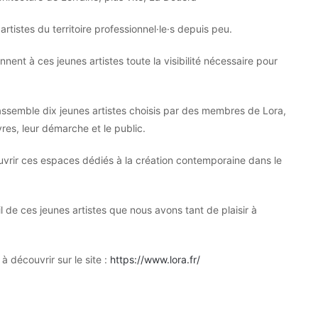
tistes du territoire professionnel·le·s depuis peu.
ent à ces jeunes artistes toute la visibilité nécessaire pour
assemble dix jeunes artistes choisis par des membres de Lora,
vres, leur démarche et le public.
ouvrir ces espaces dédiés à la création contemporaine dans le
il de ces jeunes artistes que nous avons tant de plaisir à
 découvrir sur le site :
https://www.lora.fr/