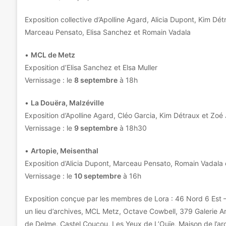
Exposition collective d’Apolline Agard, Alicia Dupont, Kim Dét
Marceau Pensato, Elisa Sanchez et Romain Vadala
•
MCL de Metz
Exposition d’Elisa Sanchez et Elsa Muller
Vernissage : le
8 septembre
à 18h
•
La Douëra, Malzéville
Exposition d’Apolline Agard, Cléo Garcia, Kim Détraux et Zoé 
Vernissage : le
9 septembre
à 18h30
•
Artopie, Meisenthal
Exposition d’Alicia Dupont, Marceau Pensato, Romain Vadala
Vernissage : le
10 septembre
à 16h
Exposition conçue par les membres de Lora : 46 Nord 6 Est –
un lieu d’archives, MCL Metz, Octave Cowbell, 379 Galerie 
de Delme, Castel Coucou, Les Yeux de L’Ouïe, Maison de l’arc