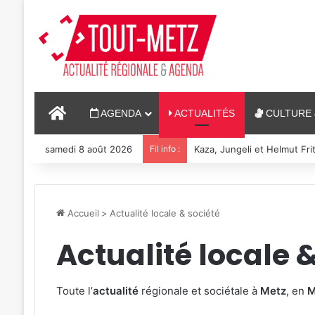
ACCUEIL
AGENDA
ACTUALITÉS
CULTURE 
samedi 8 août 2026
Fil info :
Reconstitution, spectacles
Accueil
>
Actualité locale & société
Actualité locale 
Toute l’
actualité
régionale et sociétale à
Metz
, en
M