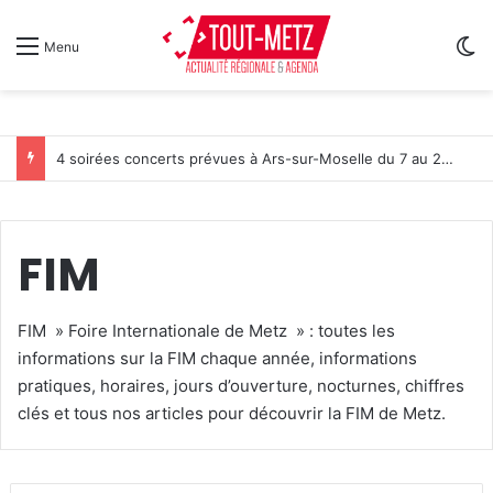
Sw
Menu
4 soirées concerts prévues à Ars-sur-Moselle du 7 au 28 août 2026
FIM
FIM » Foire Internationale de Metz » : toutes les
informations sur la FIM chaque année, informations
pratiques, horaires, jours d’ouverture, nocturnes, chiffres
clés et tous nos articles pour découvrir la FIM de Metz.