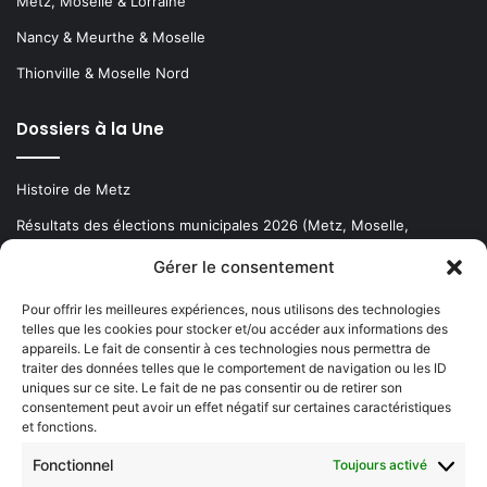
Metz, Moselle & Lorraine
Nancy & Meurthe & Moselle
Thionville & Moselle Nord
Dossiers à la Une
Histoire de Metz
Résultats des élections municipales 2026 (Metz, Moselle,
Lorraine)
Gérer le consentement
Sentier des lanternes
Pour offrir les meilleures expériences, nous utilisons des technologies
telles que les cookies pour stocker et/ou accéder aux informations des
Newsletter gratuite
appareils. Le fait de consentir à ces technologies nous permettra de
traiter des données telles que le comportement de navigation ou les ID
uniques sur ce site. Le fait de ne pas consentir ou de retirer son
consentement peut avoir un effet négatif sur certaines caractéristiques
et fonctions.
Choisissez : matin, soir ou hebdo ?
Fonctionnel
Toujours activé
Les infos essentielles de la région à lire au moment où cela vous