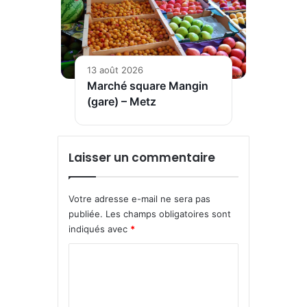
13 août 2026
Marché square Mangin
(gare) – Metz
Laisser un commentaire
Votre adresse e-mail ne sera pas
publiée.
Les champs obligatoires sont
indiqués avec
*
C
o
m