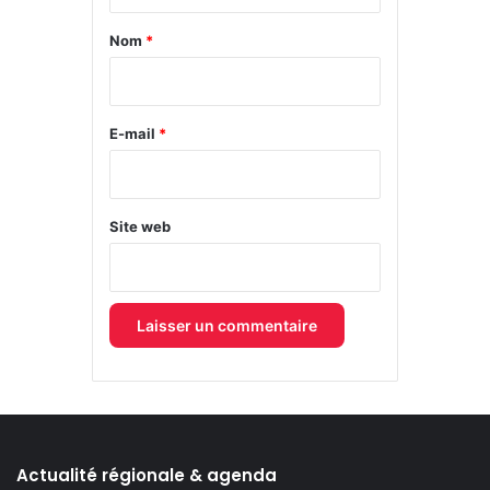
t
a
Nom
*
i
r
e
E-mail
*
*
Site web
Actualité régionale & agenda