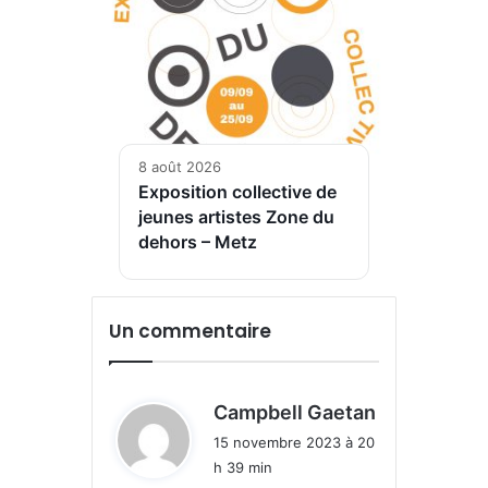
8 août 2026
Exposition collective de
jeunes artistes Zone du
dehors – Metz
Un commentaire
d
Campbell Gaetan
i
15 novembre 2023 à 20
t
h 39 min