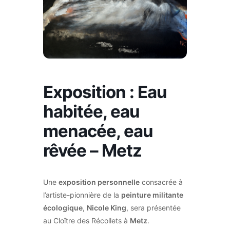
Exposition : Eau
habitée, eau
menacée, eau
rêvée – Metz
Une
exposition personnelle
consacrée à
l’artiste-pionnière de la
peinture militante
écologique
,
Nicole King
, sera présentée
au Cloître des Récollets à
Metz
.