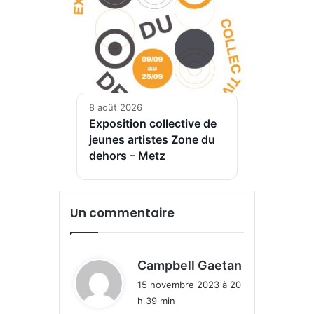
8 août 2026
Exposition collective de
jeunes artistes Zone du
dehors – Metz
Un commentaire
d
Campbell Gaetan
i
15 novembre 2023 à 20
t
h 39 min