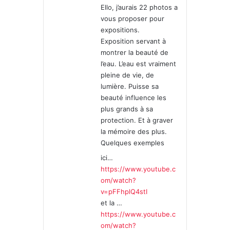
Ello, j’aurais 22 photos a
:
vous proposer pour
expositions.
Exposition servant à
montrer la beauté de
l’eau. L’eau est vraiment
pleine de vie, de
lumière. Puisse sa
beauté influence les
plus grands à sa
protection. Et à graver
la mémoire des plus.
Quelques exemples
ici…
https://www.youtube.c
om/watch?
v=pFFhplQ4stI
et la …
https://www.youtube.c
om/watch?