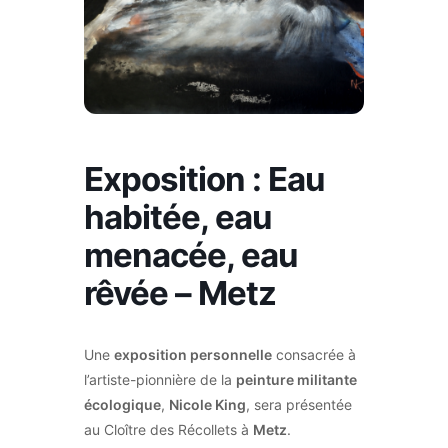
Exposition : Eau
habitée, eau
menacée, eau
rêvée – Metz
Une
exposition personnelle
consacrée à
l’artiste-pionnière de la
peinture militante
écologique
,
Nicole King
, sera présentée
au Cloître des Récollets à
Metz
.