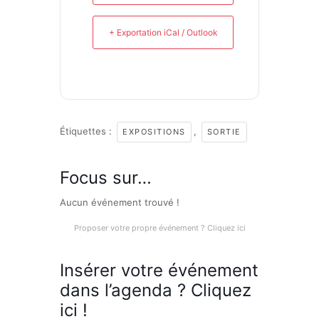
+ Exportation iCal / Outlook
Étiquettes :
,
EXPOSITIONS
SORTIE
Focus sur…
Aucun événement trouvé !
Proposer votre propre événement ? Cliquez ici
Insérer votre événement
dans l’agenda ? Cliquez
ici !