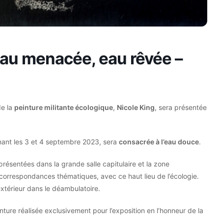
 eau menacée, eau rêvée –
de la
peinture militante écologique
,
Nicole King
, sera présentée
enant les 3 et 4 septembre 2023, sera
consacrée à l’eau douce
.
présentées dans la grande salle capitulaire et la zone
 correspondances thématiques, avec ce haut lieu de l’écologie.
xtérieur dans le déambulatoire.
nture réalisée exclusivement pour l’exposition en l’honneur de la