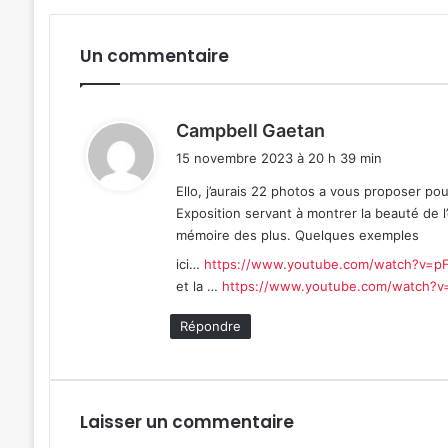
Un commentaire
d
Campbell Gaetan
i
15 novembre 2023 à 20 h 39 min
t
Ello, j’aurais 22 photos a vous proposer pou
Exposition servant à montrer la beauté de l’
:
mémoire des plus. Quelques exemples
ici…
https://www.youtube.com/watch?v=pF
et la …
https://www.youtube.com/watch?
Répondre
Laisser un commentaire