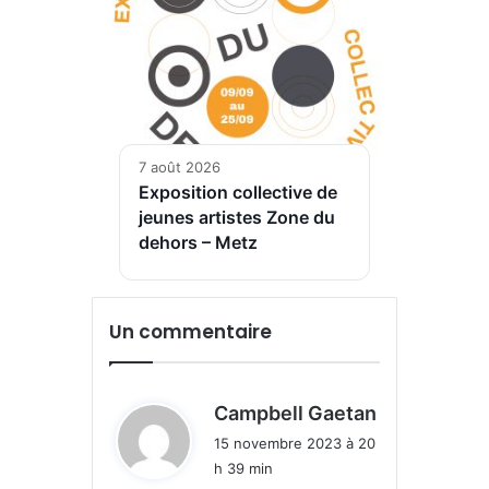
7 août 2026
Exposition collective de
jeunes artistes Zone du
dehors – Metz
Un commentaire
d
Campbell Gaetan
i
15 novembre 2023 à 20
t
h 39 min