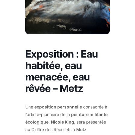
Exposition : Eau
habitée, eau
menacée, eau
rêvée – Metz
Une
exposition personnelle
consacrée à
l’artiste-pionnière de la
peinture militante
écologique
,
Nicole King
, sera présentée
au Cloître des Récollets à
Metz
.