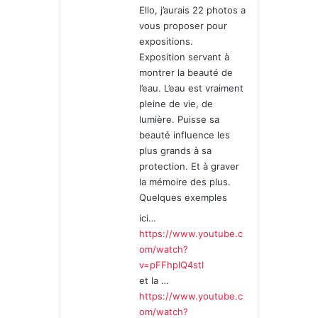
Ello, j’aurais 22 photos a
:
vous proposer pour
expositions.
Exposition servant à
montrer la beauté de
l’eau. L’eau est vraiment
pleine de vie, de
lumière. Puisse sa
beauté influence les
plus grands à sa
protection. Et à graver
la mémoire des plus.
Quelques exemples
ici…
https://www.youtube.c
om/watch?
v=pFFhplQ4stI
et la …
https://www.youtube.c
om/watch?