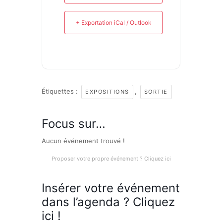
+ Exportation iCal / Outlook
Étiquettes :
,
EXPOSITIONS
SORTIE
Focus sur…
Aucun événement trouvé !
Proposer votre propre événement ? Cliquez ici
Insérer votre événement
dans l’agenda ? Cliquez
ici !