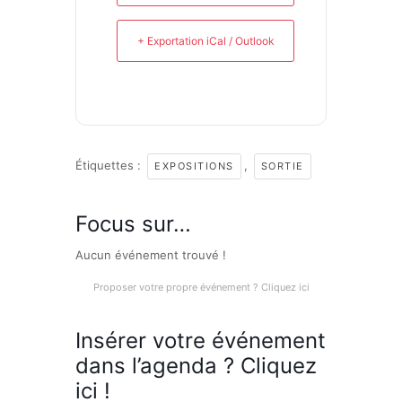
+ Exportation iCal / Outlook
Étiquettes :
,
EXPOSITIONS
SORTIE
Focus sur…
Aucun événement trouvé !
Proposer votre propre événement ? Cliquez ici
Insérer votre événement
dans l’agenda ? Cliquez
ici !