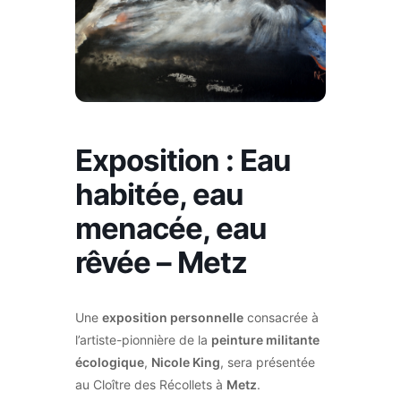
Exposition : Eau
habitée, eau
menacée, eau
rêvée – Metz
Une
exposition personnelle
consacrée à
l’artiste-pionnière de la
peinture militante
écologique
,
Nicole King
, sera présentée
au Cloître des Récollets à
Metz
.