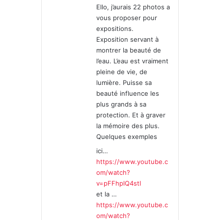
Ello, j’aurais 22 photos a
:
vous proposer pour
expositions.
Exposition servant à
montrer la beauté de
l’eau. L’eau est vraiment
pleine de vie, de
lumière. Puisse sa
beauté influence les
plus grands à sa
protection. Et à graver
la mémoire des plus.
Quelques exemples
ici…
https://www.youtube.c
om/watch?
v=pFFhplQ4stI
et la …
https://www.youtube.c
om/watch?