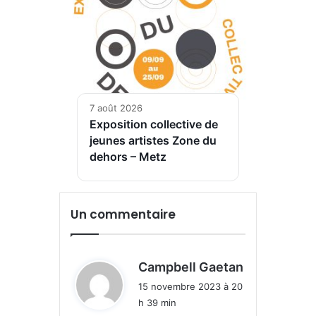
7 août 2026
Exposition collective de
jeunes artistes Zone du
dehors – Metz
Un commentaire
d
Campbell Gaetan
i
15 novembre 2023 à 20
t
h 39 min