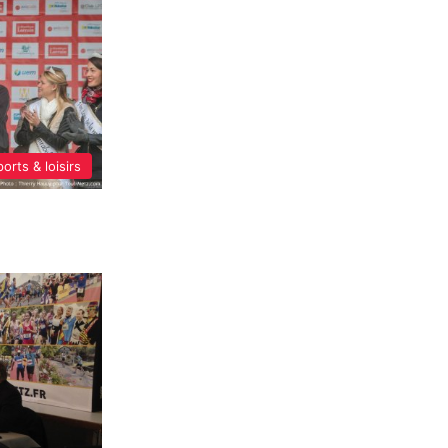
orts & loisirs