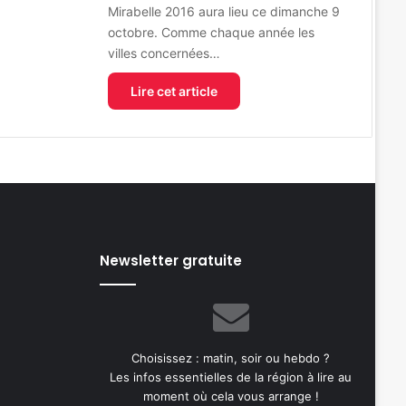
Mirabelle 2016 aura lieu ce dimanche 9
octobre. Comme chaque année les
villes concernées…
Lire cet article
Newsletter gratuite
Choisissez : matin, soir ou hebdo ?
Les infos essentielles de la région à lire au
moment où cela vous arrange !