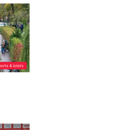
orts & loisirs