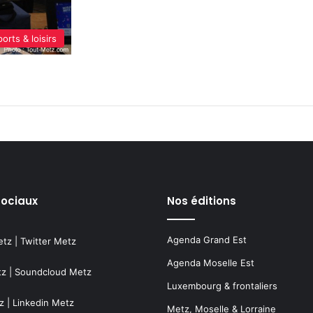
orts & loisirs
sociaux
Nos éditions
Agenda Grand Est
etz
|
Twitter Metz
Agenda Moselle Est
tz
|
Soundcloud Metz
Luxembourg & frontaliers
z
|
Linkedin Metz
Metz, Moselle & Lorraine