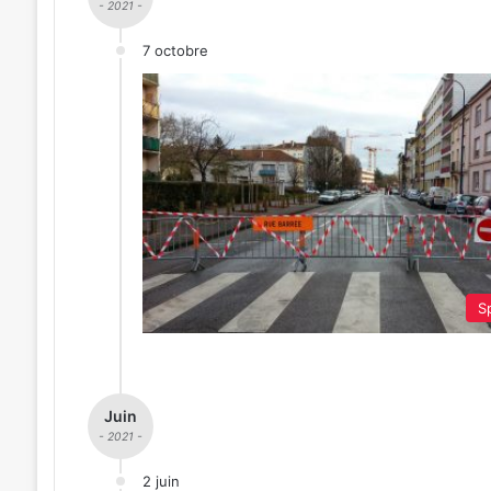
- 2021 -
7 octobre
Sp
Juin
- 2021 -
2 juin