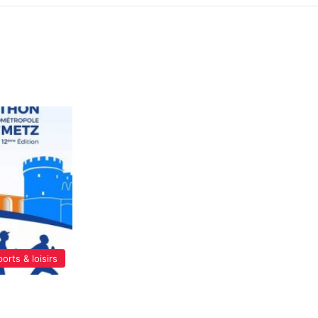
orts & loisirs