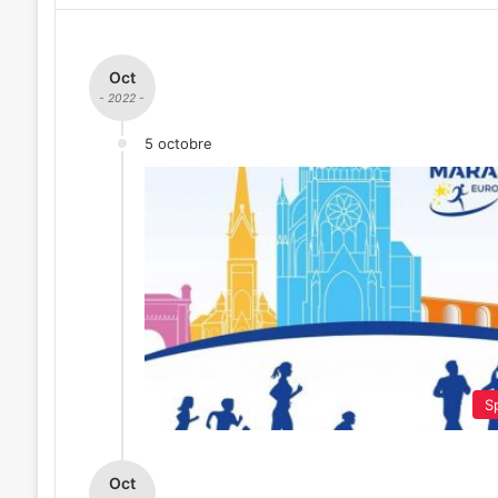
Oct
- 2022 -
5 octobre
Sp
Oct