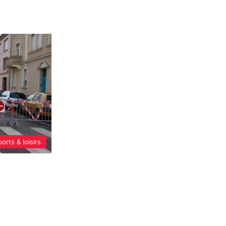
orts & loisirs