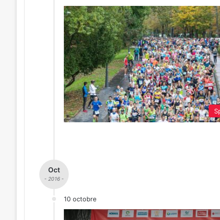
Sp
Oct
- 2016 -
10 octobre