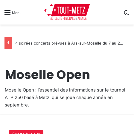
Sw
Menu
4 soirées concerts prévues à Ars-sur-Moselle du 7 au 28 août 2026
Moselle Open
Moselle Open : l’essentiel des informations sur le tournoi
ATP 250 basé à Metz, qui se joue chaque année en
septembre.