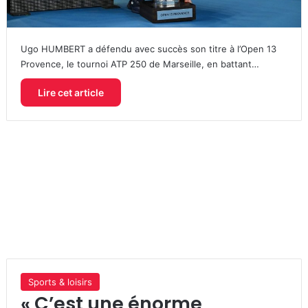
Ugo HUMBERT a défendu avec succès son titre à l’Open 13
Provence, le tournoi ATP 250 de Marseille, en battant…
Lire cet article
Sports & loisirs
« C’est une énorme