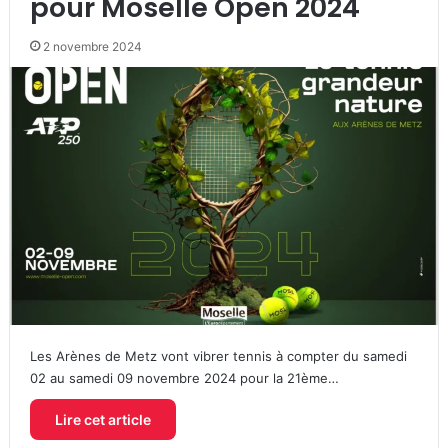
pour Moselle Open 2024
2 novembre 2024
Les Arènes de Metz vont vibrer tennis à compter du samedi
02 au samedi 09 novembre 2024 pour la 21ème…
Lire cet article