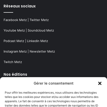
Réseaux sociaux
Facebook Metz
|
Twitter Metz
Youtube Metz
|
Soundcloud Metz
Podcast Metz
|
Linkedin Metz
Instagram Metz
|
Newsletter Metz
Twitch Metz
Nos éditions
Gérer le consentement
Agenda Grand Est
Pour offrir les meilleures expériences, nous utilisons des technologies
Agenda Moselle Est
telles que les cookies pour stocker et/ou accéder aux informations des
appareils. Le fait de consentir à ces technologies nous permettra de
Luxembourg & frontaliers
traiter des données telles que le comportement de navigation ou les ID