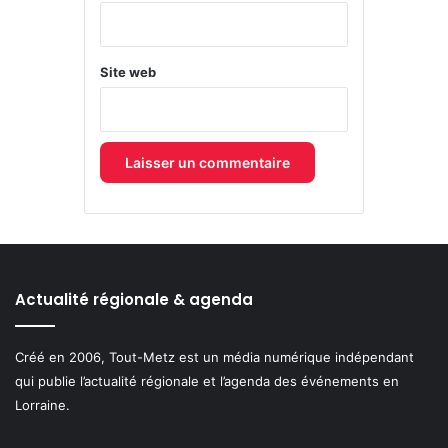
*
Site web
Actualité régionale & agenda
Créé en 2006, Tout-Metz est un média numérique indépendant
qui publie l’actualité régionale et l’agenda des événements en
Lorraine.