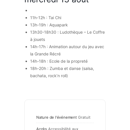
11h-12h : Tai Chi
13h-19h : Aquapark
13h30-18h30 : Ludothèque – Le Coffre
à jouets
14h-17h : Animation autour du jeu avec
la Grande Récré
14h-18h : Ecole de la propreté
18h-20h : Zumba et danse (salsa,
bachata, rock’n roll)
Nature de l'événement
Gratuit
Accès
Accessibilité aux 