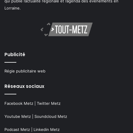
qui publie l’actualité régionale et l’agenda des événements en
Lorraine.
Publicité
Régie publicitaire web
Réseaux sociaux
Facebook Metz
|
Twitter Metz
Youtube Metz
|
Soundcloud Metz
Podcast Metz
|
Linkedin Metz