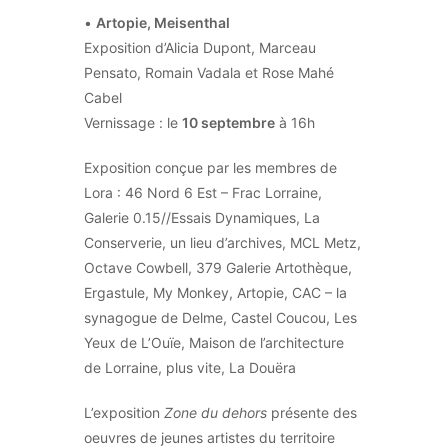
•
Artopie, Meisenthal
Exposition d’Alicia Dupont, Marceau
Pensato, Romain Vadala et Rose Mahé
Cabel
Vernissage : le
10 septembre
à 16h
Exposition conçue par les membres de
Lora : 46 Nord 6 Est – Frac Lorraine,
Galerie 0.15//Essais Dynamiques, La
Conserverie, un lieu d’archives, MCL Metz,
Octave Cowbell, 379 Galerie Artothèque,
Ergastule, My Monkey, Artopie, CAC – la
synagogue de Delme, Castel Coucou, Les
Yeux de L’Ouïe, Maison de l’architecture
de Lorraine, plus vite, La Douëra
L’exposition
Zone du dehors
présente des
oeuvres de jeunes artistes du territoire