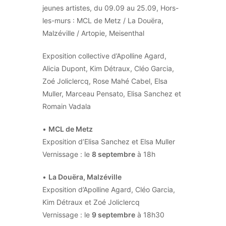
jeunes artistes, du 09.09 au 25.09, Hors-
les-murs : MCL de Metz / La Douëra,
Malzéville / Artopie, Meisenthal
Exposition collective d’Apolline Agard,
Alicia Dupont, Kim Détraux, Cléo Garcia,
Zoé Joliclercq, Rose Mahé Cabel, Elsa
Muller, Marceau Pensato, Elisa Sanchez et
Romain Vadala
•
MCL de Metz
Exposition d’Elisa Sanchez et Elsa Muller
Vernissage : le
8 septembre
à 18h
•
La Douëra, Malzéville
Exposition d’Apolline Agard, Cléo Garcia,
Kim Détraux et Zoé Joliclercq
Vernissage : le
9 septembre
à 18h30