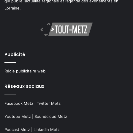
qui publie l’actualité régionale et l’agenda des événements en
Lorraine.
Publicité
Régie publicitaire web
Réseaux sociaux
Facebook Metz
|
Twitter Metz
Youtube Metz
|
Soundcloud Metz
Podcast Metz
|
Linkedin Metz