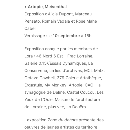
•
Artopie, Meisenthal
Exposition d’Alicia Dupont, Marceau
Pensato, Romain Vadala et Rose Mahé
Cabel
Vernissage : le
10 septembre
à 16h
Exposition conçue par les membres de
Lora : 46 Nord 6 Est – Frac Lorraine,
Galerie 0.15//Essais Dynamiques, La
Conserverie, un lieu d’archives, MCL Metz,
Octave Cowbell, 379 Galerie Artothèque,
Ergastule, My Monkey, Artopie, CAC – la
synagogue de Delme, Castel Coucou, Les
Yeux de L’Ouïe, Maison de l’architecture
de Lorraine, plus vite, La Douëra
L’exposition
Zone du dehors
présente des
oeuvres de jeunes artistes du territoire