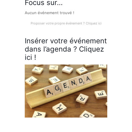
Focus sur…
Aucun événement trouvé !
Proposer votre propre événement ? Cliquez ici
Insérer votre événement
dans l’agenda ? Cliquez
ici !