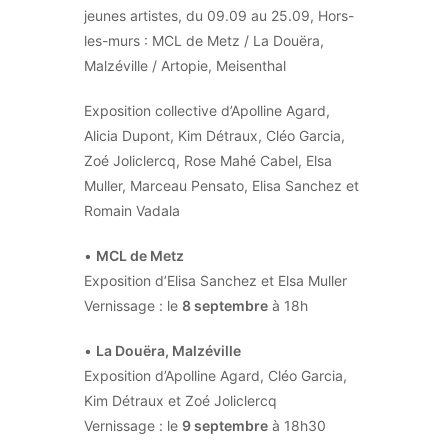
jeunes artistes, du 09.09 au 25.09, Hors-
les-murs : MCL de Metz / La Douëra,
Malzéville / Artopie, Meisenthal
Exposition collective d’Apolline Agard,
Alicia Dupont, Kim Détraux, Cléo Garcia,
Zoé Joliclercq, Rose Mahé Cabel, Elsa
Muller, Marceau Pensato, Elisa Sanchez et
Romain Vadala
•
MCL de Metz
Exposition d’Elisa Sanchez et Elsa Muller
Vernissage : le
8 septembre
à 18h
•
La Douëra, Malzéville
Exposition d’Apolline Agard, Cléo Garcia,
Kim Détraux et Zoé Joliclercq
Vernissage : le
9 septembre
à 18h30