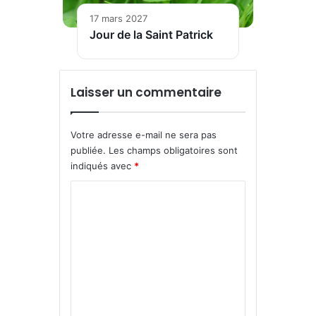
17 mars 2027
Jour de la Saint Patrick
Laisser un commentaire
Votre adresse e-mail ne sera pas
publiée.
Les champs obligatoires sont
indiqués avec
*
C
o
m
m
e
n