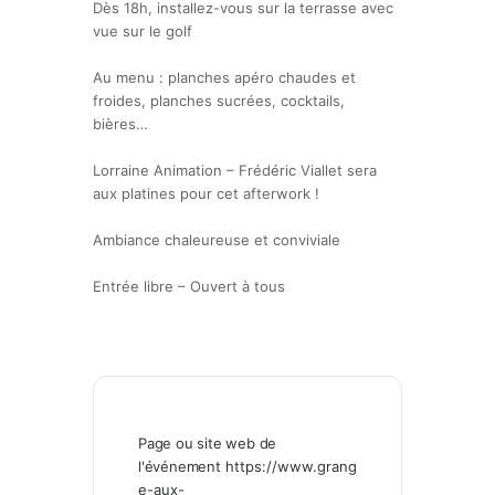
Dès 18h, installez-vous sur la terrasse avec
vue sur le golf
Au menu : planches apéro chaudes et
froides, planches sucrées, cocktails,
bières…
Lorraine Animation – Frédéric Viallet sera
aux platines pour cet afterwork !
Ambiance chaleureuse et conviviale
Entrée libre – Ouvert à tous
Page ou site web de
l'événement
https://www.grang
e-aux-