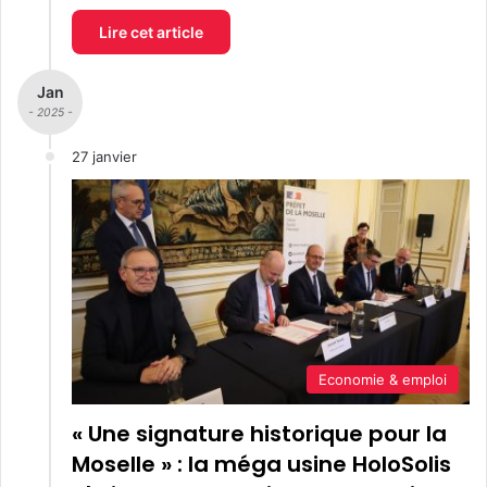
Lire cet article
Jan
- 2025 -
27 janvier
Economie & emploi
« Une signature historique pour la
Moselle » : la méga usine HoloSolis