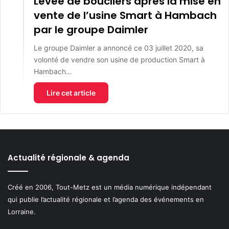
Levée de boucliers après la mise en
vente de l’usine Smart à Hambach
par le groupe Daimler
Le groupe Daimler a annoncé ce 03 juillet 2020, sa
volonté de vendre son usine de production Smart à
Hambach…
Lire cet article
Actualité régionale & agenda
Créé en 2006, Tout-Metz est un média numérique indépendant
qui publie l’actualité régionale et l’agenda des événements en
Lorraine.