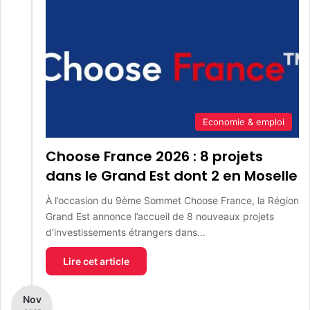
Economie & emploi
Choose France 2026 : 8 projets
dans le Grand Est dont 2 en Moselle
À l’occasion du 9ème Sommet Choose France, la Région
Grand Est annonce l’accueil de 8 nouveaux projets
d’investissements étrangers dans…
Lire cet article
Nov