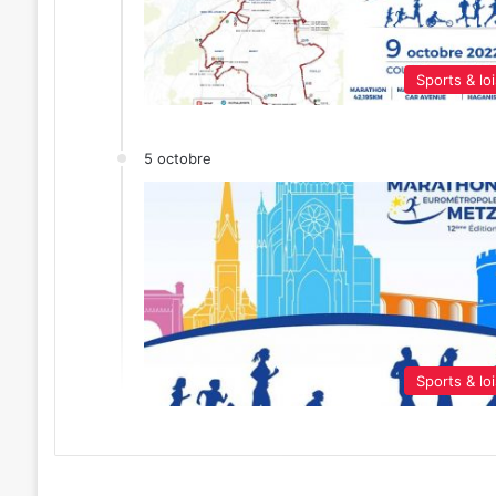
Sports & loi
5 octobre
Sports & loi