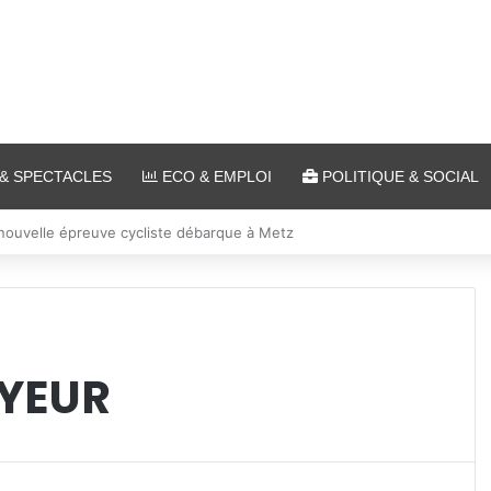
& SPECTACLES
ECO & EMPLOI
POLITIQUE & SOCIAL
es à Ars-sur-Moselle du 7 au 28 août 2026
EYEUR