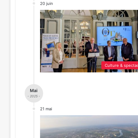
20 juin
Culture & specta
Mai
- 2025 -
21 mai