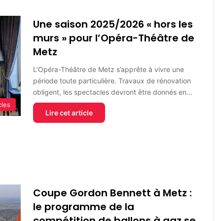
Une saison 2025/2026 « hors les
murs » pour l’Opéra-Théâtre de
Metz
L’Opéra-Théâtre de Metz s’apprête à vivre une
période toute particulière. Travaux de rénovation
obligent, les spectacles devront être donnés en…
cles
Lire cet article
Coupe Gordon Bennett à Metz :
le programme de la
compétition de ballons à gaz se