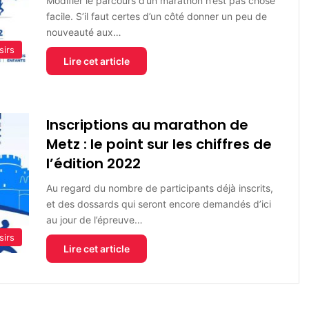
Modifier le parcours d’un marathon n’est pas chose
facile. S’il faut certes d’un côté donner un peu de
nouveauté aux…
sirs
Lire cet article
Inscriptions au marathon de
Metz : le point sur les chiffres de
l’édition 2022
Au regard du nombre de participants déjà inscrits,
et des dossards qui seront encore demandés d’ici
au jour de l’épreuve…
sirs
Lire cet article