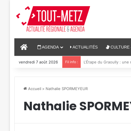
ACCUEIL
AGENDA
ACTUALITÉS
CULTURE 
vendredi 7 août 2026
Fil info :
4 soirées concerts prévu
Accueil
>
Nathalie SPORMEYEUR
Nathalie SPORM