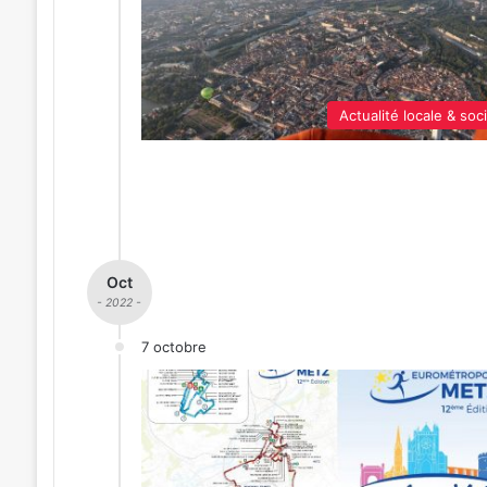
Actualité locale & soc
Oct
- 2022 -
7 octobre