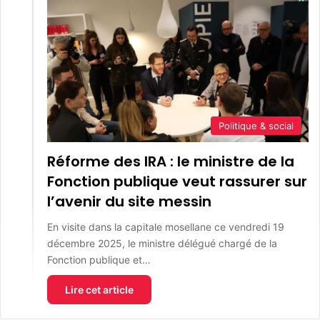
Politique & social
Réforme des IRA : le ministre de la
Fonction publique veut rassurer sur
l’avenir du site messin
En visite dans la capitale mosellane ce vendredi 19
décembre 2025, le ministre délégué chargé de la
Fonction publique et…
Lire cet article