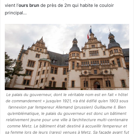
vient l’
ours brun
de près de 2m qui habite le couloir
principal…
Le palais du gouverneur, dont le véritable nom est en fait « hôtel
de commandement » jusqu’en 1921, n’a été édifié qu’en 1903 sous
l’annexion par l’empereur Allemand (prussien) Guillaume II. Bien
qu’emblématique, le palais du gouverneur est donc un bâtiment
relativement jeune pour une ville à l’architecture multi-centenaire
comme Metz. Le bâtiment était destiné à accueillir l’empereur et
sa femme lors de leurs (rares) venues à Metz. Sa façade avant fut