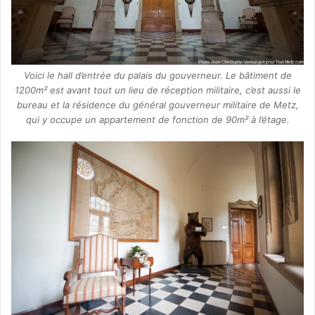
Voici le hall d’entrée du palais du gouverneur. Le bâtiment de
1200m² est avant tout un lieu de réception militaire, c’est aussi le
bureau et la résidence du général gouverneur militaire de Metz,
qui y occupe un appartement de fonction de 90m² à l’étage.