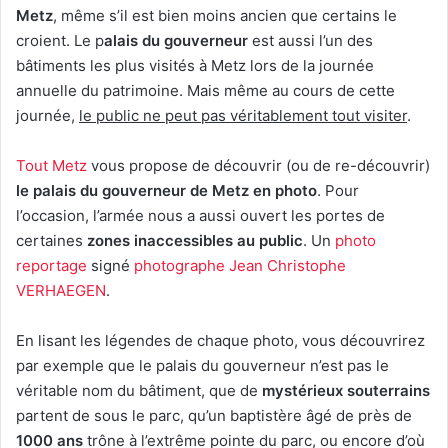
Metz
, même s’il est bien moins ancien que certains le
croient. Le p
alais du gouverneur
est aussi l’un des
bâtiments les plus visités à Metz lors de la journée
annuelle du patrimoine. Mais même au cours de cette
journée,
le public ne peut pas véritablement tout visiter
.
Tout Metz
vous propose de découvrir (ou de re-découvrir)
le palais du gouverneur de Metz en photo
. Pour
l’occasion, l’armée nous a aussi ouvert les portes de
certaines
zones inaccessibles au public
. Un
photo
reportage
signé
photographe Jean Christophe
VERHAEGEN
.
En lisant les légendes de chaque photo, vous découvrirez
par exemple que le palais du gouverneur n’est pas le
véritable nom du bâtiment, que de
mystérieux souterrains
partent de sous le parc, qu’un baptistère âgé de près de
1000 ans
trône à l’extrême pointe du parc, ou encore d’où