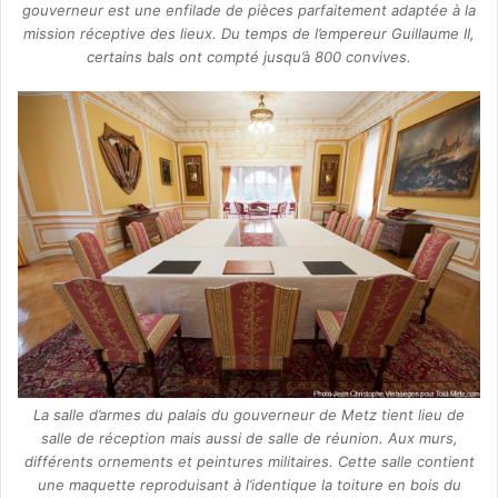
gouverneur est une enfilade de pièces parfaitement adaptée à la
mission réceptive des lieux. Du temps de l’empereur Guillaume II,
certains bals ont compté jusqu’à 800 convives.
La salle d’armes du palais du gouverneur de Metz tient lieu de
salle de réception mais aussi de salle de réunion. Aux murs,
différents ornements et peintures militaires. Cette salle contient
une maquette reproduisant à l’identique la toiture en bois du