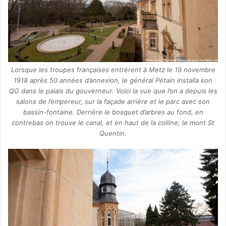
Lorsque les troupes françaises entrèrent à Metz le 19 novembre
1918 après 50 années d’annexion, le général Pétain installa son
QG dans le palais du gouverneur. Voici la vue que l’on a depuis les
salons de l’empereur, sur la façade arrière et le parc avec son
bassin-fontaine. Derrière le bosquet d’arbres au fond, en
contrebas on trouve le canal, et en haut de la colline, le mont St
Quentin.