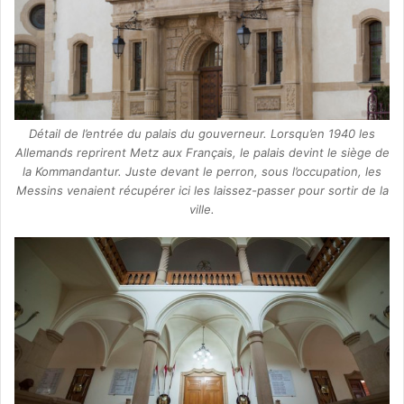
Détail de l’entrée du palais du gouverneur. Lorsqu’en 1940 les
Allemands reprirent Metz aux Français, le palais devint le siège de
la Kommandantur. Juste devant le perron, sous l’occupation, les
Messins venaient récupérer ici les laissez-passer pour sortir de la
ville.