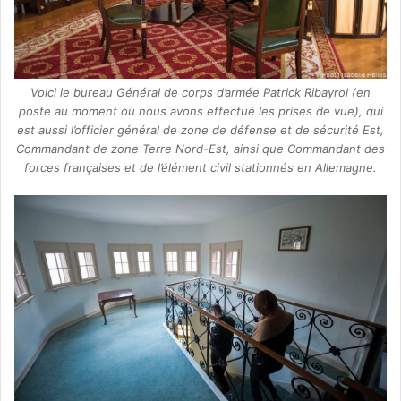
Voici le bureau Général de corps d’armée Patrick Ribayrol (en
poste au moment où nous avons effectué les prises de vue), qui
est aussi l’officier général de zone de défense et de sécurité Est,
Commandant de zone Terre Nord-Est, ainsi que Commandant des
forces françaises et de l’élément civil stationnés en Allemagne.