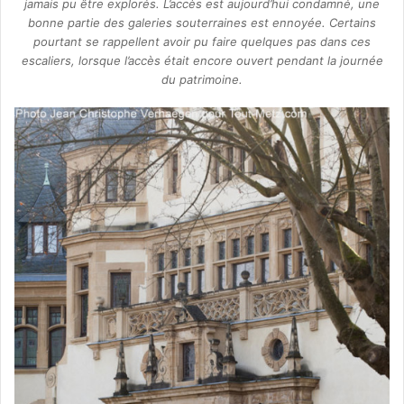
jamais pu être explorés. L’accès est aujourd’hui condamné, une
bonne partie des galeries souterraines est ennoyée. Certains
pourtant se rappellent avoir pu faire quelques pas dans ces
escaliers, lorsque l’accès était encore ouvert pendant la journée
du patrimoine.