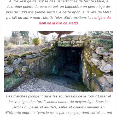
Autre vestige de l’église des Bénédictines de Sainte Marie, à
l’extrême pointe du parc actuel, un baptistère en pierre âgé de
plus de 1000 ans (Xème siècle). A cette époque, la ville de Metz
portait un autre nom : Mettis (plus d’informations ici :
origine du
nom de la ville de Metz
)
Ces marches plongent dans les souterrains de la Tour d’Enfer et
des vestiges des fortifications datant du moyen-âge. Sous les
jardins du palais et au-delà, salles et couloirs mènent en
différents endroits (vers le canal par exemple) dont certains n’ont