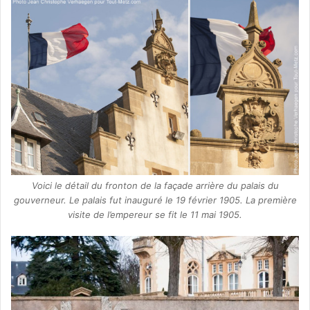
Voici le détail du fronton de la façade arrière du palais du
gouverneur. Le palais fut inauguré le 19 février 1905. La première
visite de l’empereur se fit le 11 mai 1905.