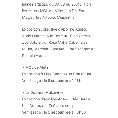
jeunes artistes, du 09.09 au 25.09, Hors-
les-murs : MCL de Metz / La Douëra,
Malzéville / Artopie, Meisenthal
Exposition collective d’Apolline Agard,
Alicia Dupont, Kim Détraux, Cléo Garcia,
Zoé Joliclercq, Rose Mahé Cabel, Elsa
Muller, Marceau Pensato, Elisa Sanchez et
Romain Vadala
•
MCL de Metz
Exposition d’Elisa Sanchez et Elsa Muller
Vernissage : le
8 septembre
à 18h
•
La Douëra, Malzéville
Exposition d’Apolline Agard, Cléo Garcia,
Kim Détraux et Zoé Joliclercq
Vernissage : le
9 septembre
à 18h30