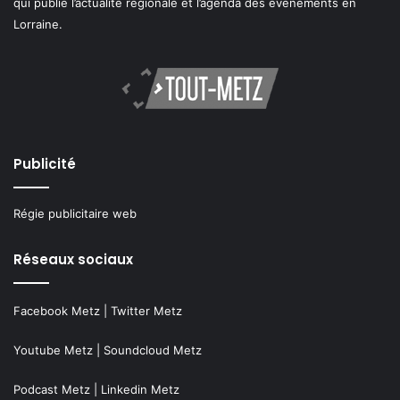
qui publie l’actualité régionale et l’agenda des événements en
Lorraine.
Publicité
Régie publicitaire web
Réseaux sociaux
Facebook Metz
|
Twitter Metz
Youtube Metz
|
Soundcloud Metz
Podcast Metz
|
Linkedin Metz