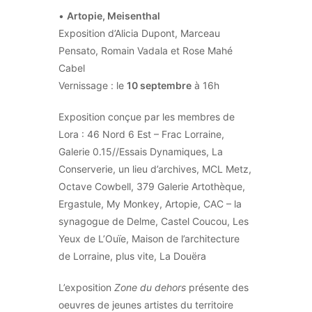
•
Artopie, Meisenthal
Exposition d’Alicia Dupont, Marceau
Pensato, Romain Vadala et Rose Mahé
Cabel
Vernissage : le
10 septembre
à 16h
Exposition conçue par les membres de
Lora : 46 Nord 6 Est – Frac Lorraine,
Galerie 0.15//Essais Dynamiques, La
Conserverie, un lieu d’archives, MCL Metz,
Octave Cowbell, 379 Galerie Artothèque,
Ergastule, My Monkey, Artopie, CAC – la
synagogue de Delme, Castel Coucou, Les
Yeux de L’Ouïe, Maison de l’architecture
de Lorraine, plus vite, La Douëra
L’exposition
Zone du dehors
présente des
oeuvres de jeunes artistes du territoire