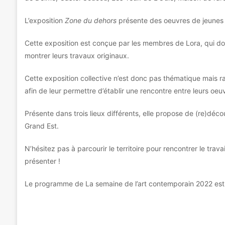
L’exposition
Zone du dehors
présente des oeuvres de jeunes ar
Cette exposition est conçue par les membres de Lora, qui donn
montrer leurs travaux originaux.
Cette exposition collective n’est donc pas thématique mais r
afin de leur permettre d’établir une rencontre entre leurs oeu
Présente dans trois lieux différents, elle propose de (re)déc
Grand Est.
N’hésitez pas à parcourir le territoire pour rencontrer le trava
présenter !
Le programme de La semaine de l’art contemporain 2022 est à