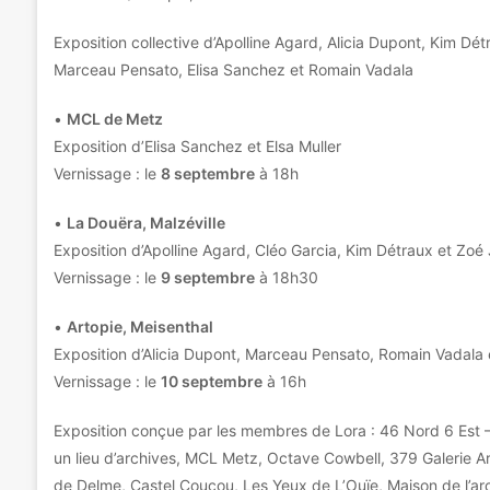
Exposition collective d’Apolline Agard, Alicia Dupont, Kim Dét
Marceau Pensato, Elisa Sanchez et Romain Vadala
•
MCL de Metz
Exposition d’Elisa Sanchez et Elsa Muller
Vernissage : le
8 septembre
à 18h
•
La Douëra, Malzéville
Exposition d’Apolline Agard, Cléo Garcia, Kim Détraux et Zoé 
Vernissage : le
9 septembre
à 18h30
•
Artopie, Meisenthal
Exposition d’Alicia Dupont, Marceau Pensato, Romain Vadala
Vernissage : le
10 septembre
à 16h
Exposition conçue par les membres de Lora : 46 Nord 6 Est –
un lieu d’archives, MCL Metz, Octave Cowbell, 379 Galerie 
de Delme, Castel Coucou, Les Yeux de L’Ouïe, Maison de l’arc