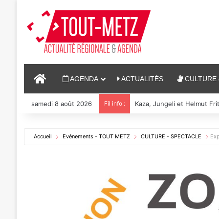
ACCUEIL
AGENDA
ACTUALITÉS
CULTURE 
samedi 8 août 2026
Fil info :
Reconstitution, spectacles
Accueil
Evénements - TOUT METZ
CULTURE - SPECTACLE
Exp