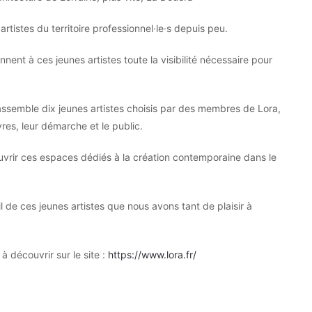
tistes du territoire professionnel·le·s depuis peu.
ent à ces jeunes artistes toute la visibilité nécessaire pour
assemble dix jeunes artistes choisis par des membres de Lora,
vres, leur démarche et le public.
ouvrir ces espaces dédiés à la création contemporaine dans le
il de ces jeunes artistes que nous avons tant de plaisir à
 découvrir sur le site :
https://www.lora.fr/