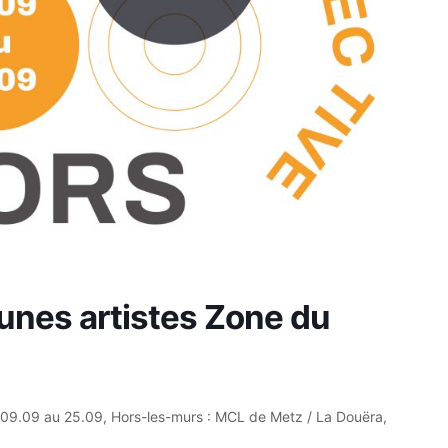
eunes artistes Zone du
du 09.09 au 25.09, Hors-les-murs : MCL de Metz / La Douëra,