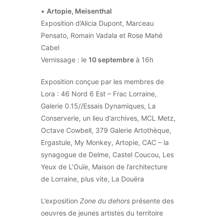
•
Artopie, Meisenthal
Exposition d’Alicia Dupont, Marceau
Pensato, Romain Vadala et Rose Mahé
Cabel
Vernissage : le
10 septembre
à 16h
Exposition conçue par les membres de
Lora : 46 Nord 6 Est – Frac Lorraine,
Galerie 0.15//Essais Dynamiques, La
Conserverie, un lieu d’archives, MCL Metz,
Octave Cowbell, 379 Galerie Artothèque,
Ergastule, My Monkey, Artopie, CAC – la
synagogue de Delme, Castel Coucou, Les
Yeux de L’Ouïe, Maison de l’architecture
de Lorraine, plus vite, La Douëra
L’exposition
Zone du dehors
présente des
oeuvres de jeunes artistes du territoire