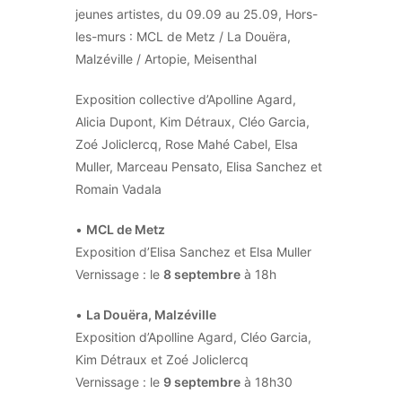
jeunes artistes, du 09.09 au 25.09, Hors-
les-murs : MCL de Metz / La Douëra,
Malzéville / Artopie, Meisenthal
Exposition collective d’Apolline Agard,
Alicia Dupont, Kim Détraux, Cléo Garcia,
Zoé Joliclercq, Rose Mahé Cabel, Elsa
Muller, Marceau Pensato, Elisa Sanchez et
Romain Vadala
•
MCL de Metz
Exposition d’Elisa Sanchez et Elsa Muller
Vernissage : le
8 septembre
à 18h
•
La Douëra, Malzéville
Exposition d’Apolline Agard, Cléo Garcia,
Kim Détraux et Zoé Joliclercq
Vernissage : le
9 septembre
à 18h30