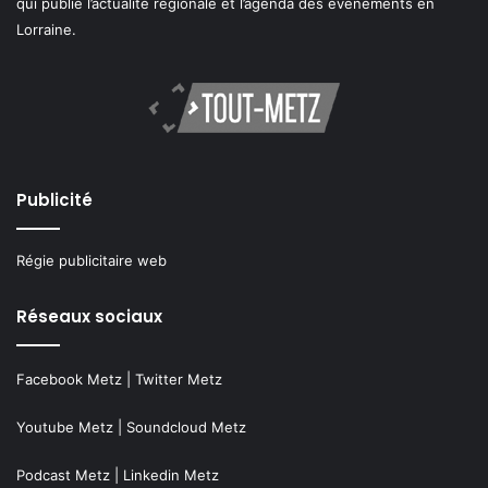
qui publie l’actualité régionale et l’agenda des événements en
Lorraine.
Publicité
Régie publicitaire web
Réseaux sociaux
Facebook Metz
|
Twitter Metz
Youtube Metz
|
Soundcloud Metz
Podcast Metz
|
Linkedin Metz