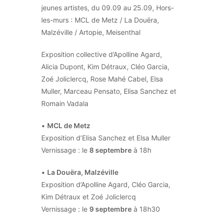
jeunes artistes, du 09.09 au 25.09, Hors-
les-murs : MCL de Metz / La Douëra,
Malzéville / Artopie, Meisenthal
Exposition collective d’Apolline Agard,
Alicia Dupont, Kim Détraux, Cléo Garcia,
Zoé Joliclercq, Rose Mahé Cabel, Elsa
Muller, Marceau Pensato, Elisa Sanchez et
Romain Vadala
•
MCL de Metz
Exposition d’Elisa Sanchez et Elsa Muller
Vernissage : le
8 septembre
à 18h
•
La Douëra, Malzéville
Exposition d’Apolline Agard, Cléo Garcia,
Kim Détraux et Zoé Joliclercq
Vernissage : le
9 septembre
à 18h30