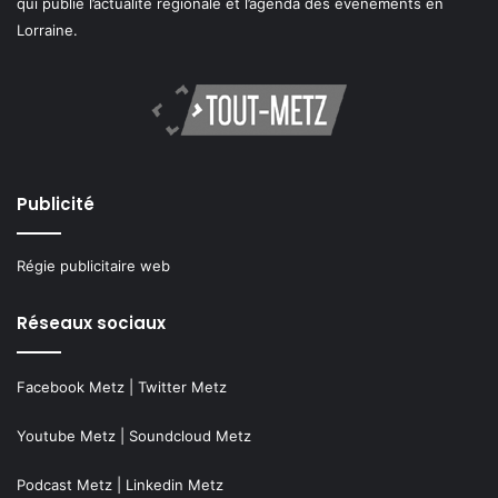
qui publie l’actualité régionale et l’agenda des événements en
Lorraine.
Publicité
Régie publicitaire web
Réseaux sociaux
Facebook Metz
|
Twitter Metz
Youtube Metz
|
Soundcloud Metz
Podcast Metz
|
Linkedin Metz