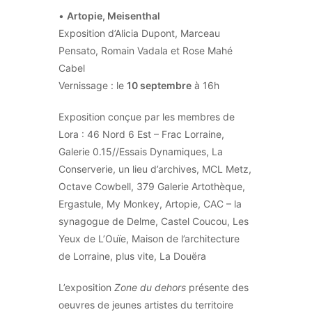
•
Artopie, Meisenthal
Exposition d’Alicia Dupont, Marceau
Pensato, Romain Vadala et Rose Mahé
Cabel
Vernissage : le
10 septembre
à 16h
Exposition conçue par les membres de
Lora : 46 Nord 6 Est – Frac Lorraine,
Galerie 0.15//Essais Dynamiques, La
Conserverie, un lieu d’archives, MCL Metz,
Octave Cowbell, 379 Galerie Artothèque,
Ergastule, My Monkey, Artopie, CAC – la
synagogue de Delme, Castel Coucou, Les
Yeux de L’Ouïe, Maison de l’architecture
de Lorraine, plus vite, La Douëra
L’exposition
Zone du dehors
présente des
oeuvres de jeunes artistes du territoire