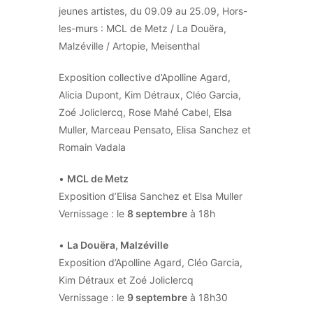
jeunes artistes, du 09.09 au 25.09, Hors-
les-murs : MCL de Metz / La Douëra,
Malzéville / Artopie, Meisenthal
Exposition collective d’Apolline Agard,
Alicia Dupont, Kim Détraux, Cléo Garcia,
Zoé Joliclercq, Rose Mahé Cabel, Elsa
Muller, Marceau Pensato, Elisa Sanchez et
Romain Vadala
•
MCL de Metz
Exposition d’Elisa Sanchez et Elsa Muller
Vernissage : le
8 septembre
à 18h
•
La Douëra, Malzéville
Exposition d’Apolline Agard, Cléo Garcia,
Kim Détraux et Zoé Joliclercq
Vernissage : le
9 septembre
à 18h30