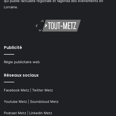
qui publie l’actualité régionale et l’agenda des événements en
Lorraine.
Publicité
Régie publicitaire web
Réseaux sociaux
Facebook Metz
|
Twitter Metz
Youtube Metz
|
Soundcloud Metz
Podcast Metz
|
Linkedin Metz