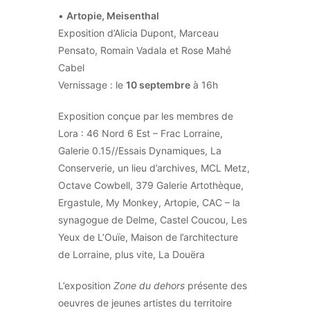
•
Artopie, Meisenthal
Exposition d’Alicia Dupont, Marceau
Pensato, Romain Vadala et Rose Mahé
Cabel
Vernissage : le
10 septembre
à 16h
Exposition conçue par les membres de
Lora : 46 Nord 6 Est – Frac Lorraine,
Galerie 0.15//Essais Dynamiques, La
Conserverie, un lieu d’archives, MCL Metz,
Octave Cowbell, 379 Galerie Artothèque,
Ergastule, My Monkey, Artopie, CAC – la
synagogue de Delme, Castel Coucou, Les
Yeux de L’Ouïe, Maison de l’architecture
de Lorraine, plus vite, La Douëra
L’exposition
Zone du dehors
présente des
oeuvres de jeunes artistes du territoire