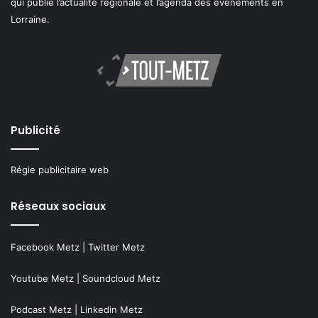
qui publie l’actualité régionale et l’agenda des événements en
Lorraine.
Publicité
Régie publicitaire web
Réseaux sociaux
Facebook Metz
|
Twitter Metz
Youtube Metz
|
Soundcloud Metz
Podcast Metz
|
Linkedin Metz