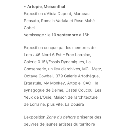
•
Artopie, Meisenthal
Exposition d’Alicia Dupont, Marceau
Pensato, Romain Vadala et Rose Mahé
Cabel
Vernissage : le
10 septembre
à 16h
Exposition conçue par les membres de
Lora : 46 Nord 6 Est – Frac Lorraine,
Galerie 0.15//Essais Dynamiques, La
Conserverie, un lieu d’archives, MCL Metz,
Octave Cowbell, 379 Galerie Artothèque,
Ergastule, My Monkey, Artopie, CAC – la
synagogue de Delme, Castel Coucou, Les
Yeux de L’Ouïe, Maison de l’architecture
de Lorraine, plus vite, La Douëra
L’exposition
Zone du dehors
présente des
oeuvres de jeunes artistes du territoire