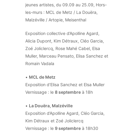
jeunes artistes, du 09.09 au 25.09, Hors-
les-murs : MCL de Metz / La Douëra,
Malzéville / Artopie, Meisenthal
Exposition collective d’Apolline Agard,
Alicia Dupont, Kim Détraux, Cléo Garcia,
Zoé Joliclercq, Rose Mahé Cabel, Elsa
Muller, Marceau Pensato, Elisa Sanchez et
Romain Vadala
•
MCL de Metz
Exposition d’Elisa Sanchez et Elsa Muller
Vernissage : le
8 septembre
à 18h
•
La Douëra, Malzéville
Exposition d’Apolline Agard, Cléo Garcia,
Kim Détraux et Zoé Joliclercq
Vernissage : le
9 septembre
à 18h30