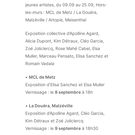
jeunes artistes, du 09.09 au 25.09, Hors-
les-murs : MCL de Metz / La Douëra,
Malzéville / Artopie, Meisenthal
Exposition collective d’Apolline Agard,
Alicia Dupont, Kim Détraux, Cléo Garcia,
Zoé Joliclercq, Rose Mahé Cabel, Elsa
Muller, Marceau Pensato, Elisa Sanchez et
Romain Vadala
•
MCL de Metz
Exposition d’Elisa Sanchez et Elsa Muller
Vernissage : le
8 septembre
à 18h
•
La Douëra, Malzéville
Exposition d’Apolline Agard, Cléo Garcia,
Kim Détraux et Zoé Joliclercq
Vernissage : le
9 septembre
à 18h30