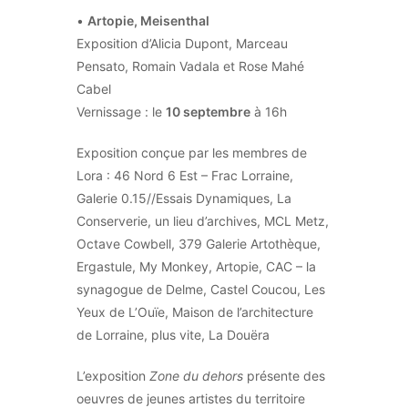
•
Artopie, Meisenthal
Exposition d’Alicia Dupont, Marceau
Pensato, Romain Vadala et Rose Mahé
Cabel
Vernissage : le
10 septembre
à 16h
Exposition conçue par les membres de
Lora : 46 Nord 6 Est – Frac Lorraine,
Galerie 0.15//Essais Dynamiques, La
Conserverie, un lieu d’archives, MCL Metz,
Octave Cowbell, 379 Galerie Artothèque,
Ergastule, My Monkey, Artopie, CAC – la
synagogue de Delme, Castel Coucou, Les
Yeux de L’Ouïe, Maison de l’architecture
de Lorraine, plus vite, La Douëra
L’exposition
Zone du dehors
présente des
oeuvres de jeunes artistes du territoire