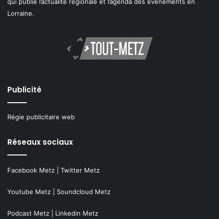
qui publie l’actualité régionale et l’agenda des événements en
Lorraine.
Publicité
Régie publicitaire web
Réseaux sociaux
Facebook Metz
|
Twitter Metz
Youtube Metz
|
Soundcloud Metz
Podcast Metz
|
Linkedin Metz