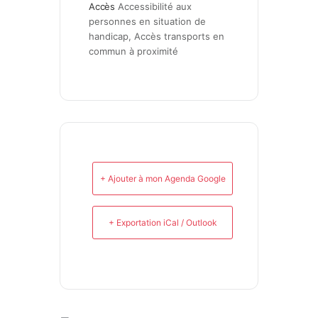
Accès
Accessibilité aux 
personnes en situation de 
handicap, Accès transports en 
commun à proximité
+ Ajouter à mon Agenda Google
+ Exportation iCal / Outlook