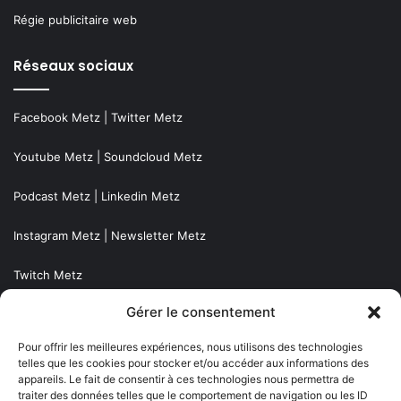
Régie publicitaire web
Réseaux sociaux
Facebook Metz
|
Twitter Metz
Youtube Metz
|
Soundcloud Metz
Podcast Metz
|
Linkedin Metz
Instagram Metz
|
Newsletter Metz
Twitch Metz
Gérer le consentement
Nos éditions
Pour offrir les meilleures expériences, nous utilisons des technologies
telles que les cookies pour stocker et/ou accéder aux informations des
Agenda Grand Est
appareils. Le fait de consentir à ces technologies nous permettra de
traiter des données telles que le comportement de navigation ou les ID
Agenda Moselle Est